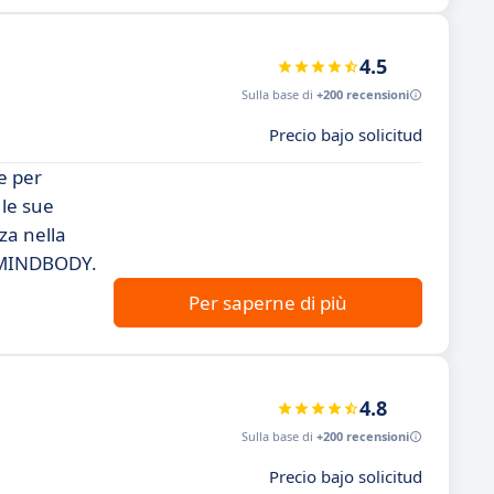
4.5
Sulla base di
+200 recensioni
Precio bajo solicitud
e per
 le sue
za nella
e MINDBODY.
Per saperne di più
4.8
Sulla base di
+200 recensioni
Precio bajo solicitud