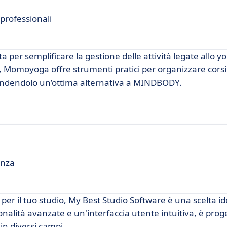
professionali
er semplificare la gestione delle attività legate allo yo
, Momoyoga offre strumenti pratici per organizzare corsi,
, rendendolo un’ottima alternativa a MINDBODY.
ienza
per il tuo studio, My Best Studio Software è una scelta id
alità avanzate e un'interfaccia utente intuitiva, è prog
 in diversi campi.