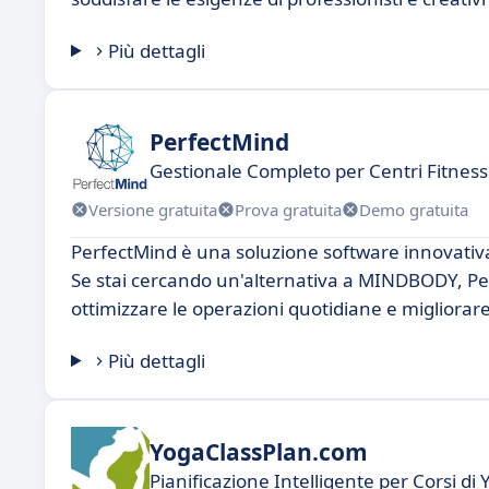
Più dettagli
PerfectMind
Gestionale Completo per Centri Fitness 
Versione gratuita
Prova gratuita
Demo gratuita
PerfectMind è una soluzione software innovativa p
Se stai cercando un'alternativa a MINDBODY, Perf
ottimizzare le operazioni quotidiane e migliorare
Più dettagli
YogaClassPlan.com
Pianificazione Intelligente per Corsi di