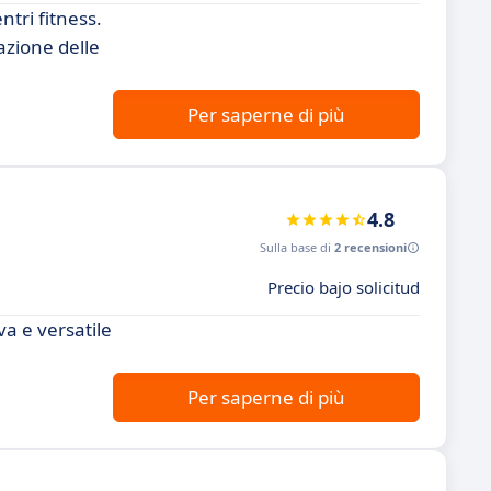
tri fitness.
azione delle
Per saperne di più
4.8
Sulla base di
2 recensioni
Precio bajo solicitud
a e versatile
Per saperne di più