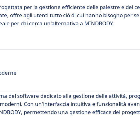
ttata per la gestione efficiente delle palestre e dei cen
te, offre agli utenti tutto ciò di cui hanno bisogno per se
eale per chi cerca un'alternativa a MINDBODY.
moderne
 del software dedicato alla gestione delle attività, pro
 moderni. Con un'interfaccia intuitiva e funzionalità ava
INDBODY, permettendo una gestione efficace dei progett