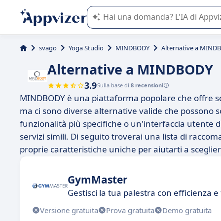
L'IA di Appvizer vi guida nell'utilizzo
svago
Yoga Studio
MINDBODY
Alternative a MIND
Alternative a MINDBODY
3.9
Sulla base di
8 recensioni
MINDBODY è una piattaforma popolare che offre soluz
ma ci sono diverse alternative valide che possono s
funzionalità più specifiche o un'interfaccia utente 
servizi simili. Di seguito troverai una lista di ra
proprie caratteristiche uniche per aiutarti a sceglier
GymMaster
Gestisci la tua palestra con efficienza e 
Versione gratuita
Prova gratuita
Demo gratuita