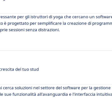
ssante per gli istruttori di yoga che cercano un softwar
nto è progettato per semplificare la creazione di programm
prie sessioni senza distrazioni.
rescita del tuo stud
 cerca soluzioni nel settore del software per la gestione 
 sue funzionalità all'avanguardia e l'interfaccia intuitiv