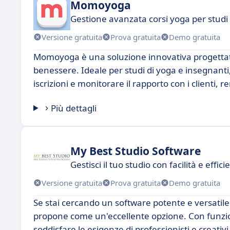
Momoyoga
Gestione avanzata corsi yoga per studi 
Versione gratuita
Prova gratuita
Demo gratuita
Momoyoga è una soluzione innovativa progettata p
benessere. Ideale per studi di yoga e insegnanti
iscrizioni e monitorare il rapporto con i clienti
Più dettagli
My Best Studio Software
Gestisci il tuo studio con facilità e effic
Versione gratuita
Prova gratuita
Demo gratuita
Se stai cercando un software potente e versatile 
propone come un'eccellente opzione. Con funzion
soddisfare le esigenze di professionisti e creativi