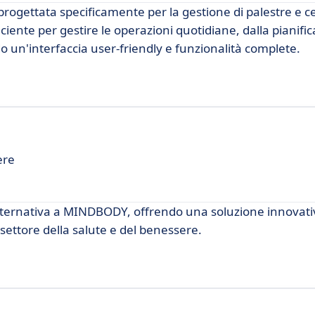
gettata specificamente per la gestione di palestre e cen
iente per gestire le operazioni quotidiane, dalla pianific
o un'interfaccia user-friendly e funzionalità complete.
ere
ternativa a MINDBODY, offrendo una soluzione innovativ
settore della salute e del benessere.