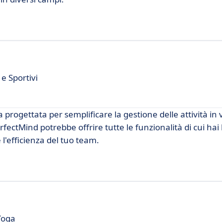
e Sportivi
rogettata per semplificare la gestione delle attività in va
ectMind potrebbe offrire tutte le funzionalità di cui hai
 l'efficienza del tuo team.
 Yoga