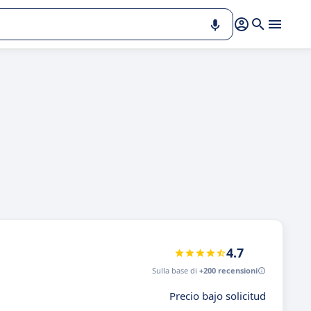
4.7
Sulla base di
+200 recensioni
Precio bajo solicitud