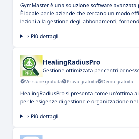
GymMaster è una soluzione software avanzata pro
È ideale per le aziende che cercano un modo effic
lezioni alla gestione degli abbonamenti, fornend
Più dettagli
HealingRadiusPro
Gestione ottimizzata per centri beness
Versione gratuita
Prova gratuita
Demo gratuita
HealingRadiusPro si presenta come un'ottima al
per le esigenze di gestione e organizzazione nel 
Più dettagli