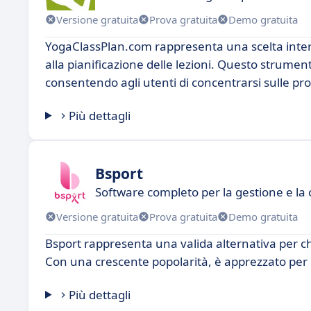
Versione gratuita
Prova gratuita
Demo gratuita
YogaClassPlan.com rappresenta una scelta intere
alla pianificazione delle lezioni. Questo strume
consentendo agli utenti di concentrarsi sulle pro
Più dettagli
Bsport
Software completo per la gestione e la c
Versione gratuita
Prova gratuita
Demo gratuita
Bsport rappresenta una valida alternativa per chi
Con una crescente popolarità, è apprezzato per le
Più dettagli