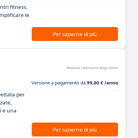
tri fitness.
mplificare le
Per saperne di più
Nessuna recensione degli utenti
Versione a pagamento da
99,00 € /anno
gettata per
nzate,
i e una
Per saperne di più