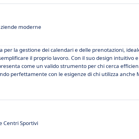
aziende moderne
er la gestione dei calendari e delle prenotazioni, ideal
mplificare il proprio lavoro. Con il suo design intuitivo e
resenta come un valido strumento per chi cerca efficien
do perfettamente con le esigenze di chi utilizza anch
 Centri Sportivi