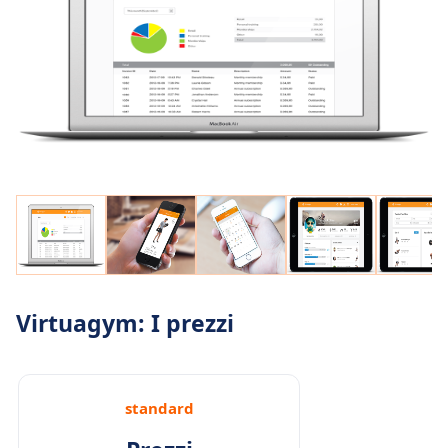
Virtuagym: I prezzi
standard