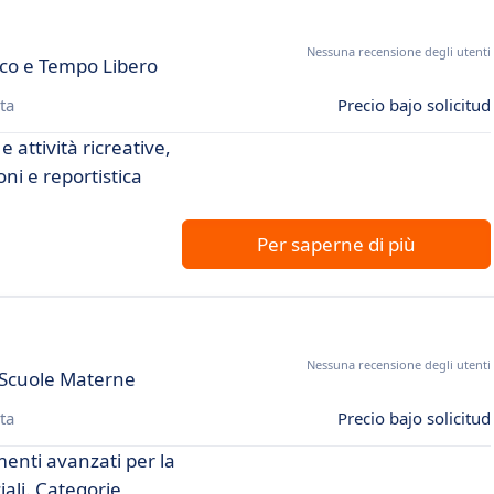
Nessuna recensione degli utenti
rco e Tempo Libero
ta
Precio bajo solicitud
 attività ricreative,
ni e reportistica
Per saperne di più
Nessuna recensione degli utenti
 Scuole Materne
ta
Precio bajo solicitud
enti avanzati per la
iali. Categorie