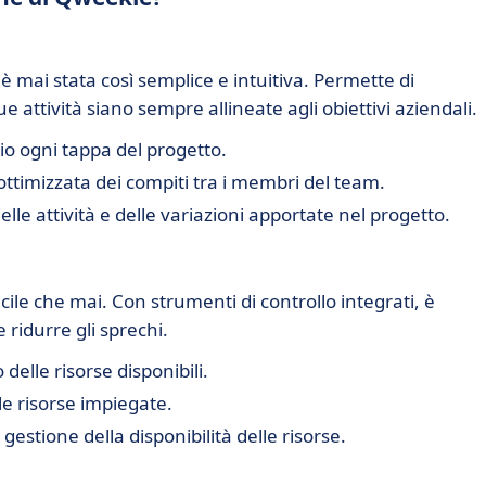
è mai stata così semplice e intuitiva. Permette di
e attività siano sempre allineate agli obiettivi aziendali.
hio ogni tappa del progetto.
 ottimizzata dei compiti tra i membri del team.
 delle attività e delle variazioni apportate nel progetto.
cile che mai. Con strumenti di controllo integrati, è
e ridurre gli sprechi.
o delle risorse disponibili.
lle risorse impiegate.
 gestione della disponibilità delle risorse.