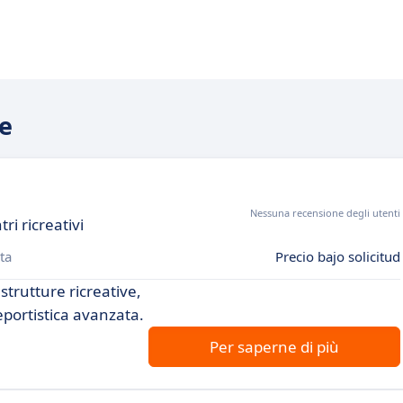
le
Nessuna recensione degli utenti
ri ricreativi
ta
Precio bajo solicitud
 strutture ricreative,
eportistica avanzata.
Per saperne di più