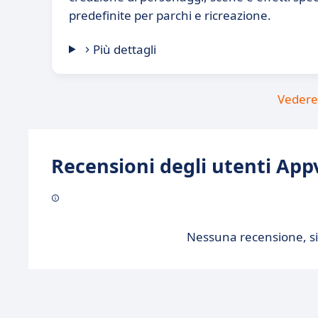
predefinite per parchi e ricreazione.
Più dettagli
Vedere 
Recensioni degli utenti Appv
Nessuna recensione, sii