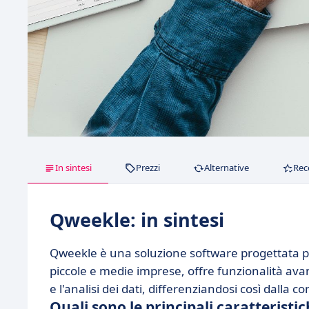
In sintesi
Prezzi
Alternative
Rec
Qweekle: in sintesi
Qweekle è una soluzione software progettata per 
piccole e medie imprese, offre funzionalità avanz
e l'analisi dei dati, differenziandosi così dalla c
Quali sono le principali caratteristi