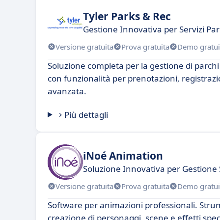
Tyler Parks & Rec
Gestione Innovativa per Servizi Pa
Versione gratuita
Prova gratuita
Demo gratui
Soluzione completa per la gestione di parchi e
con funzionalità per prenotazioni, registrazio
avanzata.
Più dettagli
iNoé Animation
Soluzione Innovativa per Gestione
Versione gratuita
Prova gratuita
Demo gratui
Software per animazioni professionali. Strum
creazione di personaggi, scene e effetti spec