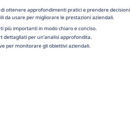
e di ottenere approfondimenti pratici e prendere decisioni
li da usare per migliorare le prestazioni aziendali.
dati più importanti in modo chiaro e conciso.
t dettagliati per un'analisi approfondita.
ave per monitorare gli obiettivi aziendali.