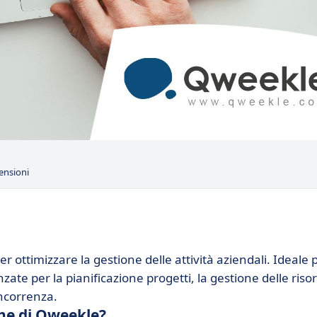
ensioni
ottimizzare la gestione delle attività aziendali. Ideale 
ate per la pianificazione progetti, la gestione delle riso
oncorrenza.
che di Qweekle?