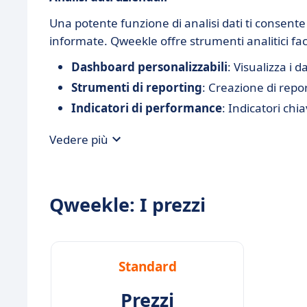
Una potente funzione di analisi dati ti consent
informate. Qweekle offre strumenti analitici faci
Dashboard personalizzabili
: Visualizza i 
Strumenti di reporting
: Creazione di repor
Indicatori di performance
: Indicatori chi
Vedere più
Qweekle: I prezzi
Standard
Prezzi