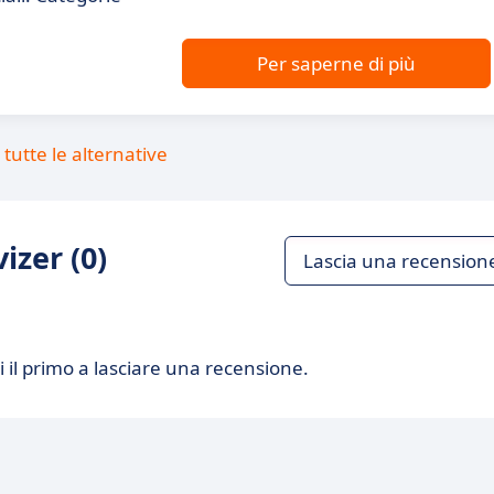
Per saperne di più
tutte le alternative
izer (0)
Lascia una recension
 il primo a lasciare una recensione.