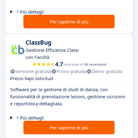
Più dettagli
Per saperne di più
ClassBug
Gestione Efficienza Classi
con Facilità
4.7
Sulla base di
36 recensioni
Versione gratuita
Prova gratuita
Demo gratuita
Precio bajo solicitud
Software per la gestione di studi di danza, con
funzionalità di prenotazione lezioni, gestione iscrizioni
e reportistica dettagliata.
Più dettagli
Per saperne di più