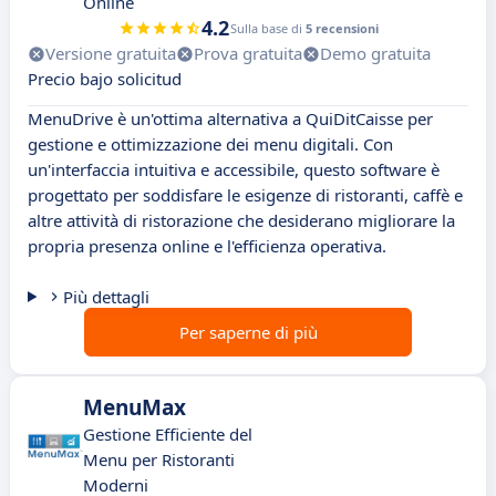
Online
4.2
Sulla base di
5 recensioni
Versione gratuita
Prova gratuita
Demo gratuita
Precio bajo solicitud
MenuDrive è un'ottima alternativa a QuiDitCaisse per
gestione e ottimizzazione dei menu digitali. Con
un'interfaccia intuitiva e accessibile, questo software è
progettato per soddisfare le esigenze di ristoranti, caffè e
altre attività di ristorazione che desiderano migliorare la
propria presenza online e l'efficienza operativa.
Più dettagli
Per saperne di più
MenuMax
Gestione Efficiente del
Menu per Ristoranti
Moderni