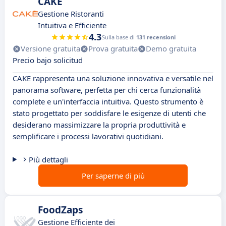
CAKE
Gestione Ristoranti
Intuitiva e Efficiente
4.3
Sulla base di
131 recensioni
Versione gratuita
Prova gratuita
Demo gratuita
Precio bajo solicitud
CAKE rappresenta una soluzione innovativa e versatile nel
panorama software, perfetta per chi cerca funzionalità
complete e un'interfaccia intuitiva. Questo strumento è
stato progettato per soddisfare le esigenze di utenti che
desiderano massimizzare la propria produttività e
semplificare i processi lavorativi quotidiani.
Più dettagli
Per saperne di più
FoodZaps
Gestione Efficiente dei