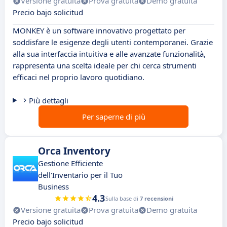
Versione gratuita
Prova gratuita
Demo gratuita
Precio bajo solicitud
MONKEY è un software innovativo progettato per
soddisfare le esigenze degli utenti contemporanei. Grazie
alla sua interfaccia intuitiva e alle avanzate funzionalità,
rappresenta una scelta ideale per chi cerca strumenti
efficaci nel proprio lavoro quotidiano.
Più dettagli
Per saperne di più
Orca Inventory
Gestione Efficiente
dell'Inventario per il Tuo
Business
4.3
Sulla base di
7 recensioni
Versione gratuita
Prova gratuita
Demo gratuita
Precio bajo solicitud