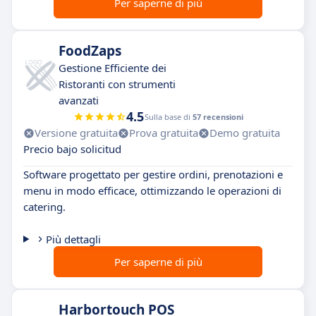
Per saperne di più
FoodZaps
Gestione Efficiente dei
Ristoranti con strumenti
avanzati
4.5
Sulla base di
57 recensioni
Versione gratuita
Prova gratuita
Demo gratuita
Precio bajo solicitud
Software progettato per gestire ordini, prenotazioni e
menu in modo efficace, ottimizzando le operazioni di
catering.
Più dettagli
Per saperne di più
Harbortouch POS