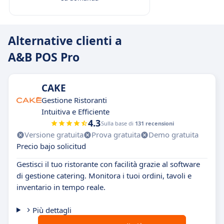
Alternative clienti a
A&B POS Pro
CAKE
Gestione Ristoranti
Intuitiva e Efficiente
4.3
Sulla base di
131 recensioni
Versione gratuita
Prova gratuita
Demo gratuita
Precio bajo solicitud
Gestisci il tuo ristorante con facilità grazie al software
di gestione catering. Monitora i tuoi ordini, tavoli e
inventario in tempo reale.
Più dettagli