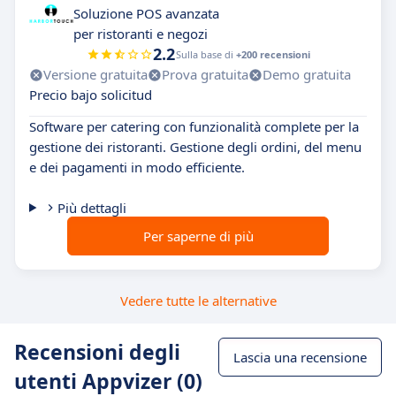
Soluzione POS avanzata
per ristoranti e negozi
2.2
Sulla base di
+200 recensioni
Versione gratuita
Prova gratuita
Demo gratuita
Precio bajo solicitud
Software per catering con funzionalità complete per la
gestione dei ristoranti. Gestione degli ordini, del menu
e dei pagamenti in modo efficiente.
Più dettagli
Per saperne di più
Vedere tutte le alternative
Recensioni degli
Lascia una recensione
utenti Appvizer (0)