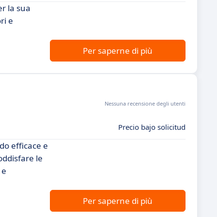
er la sua
ri e
Per saperne di più
Nessuna recensione degli utenti
Precio bajo solicitud
do efficace e
ddisfare le
 e
Per saperne di più