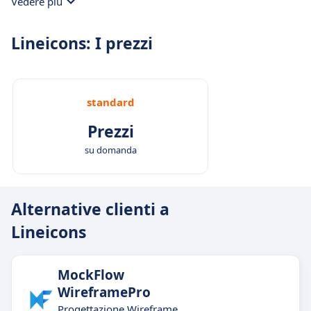
Vedere più
Lineicons: I prezzi
standard
Prezzi
su domanda
Alternative clienti a
Lineicons
MockFlow
WireframePro
Progettazione Wireframe