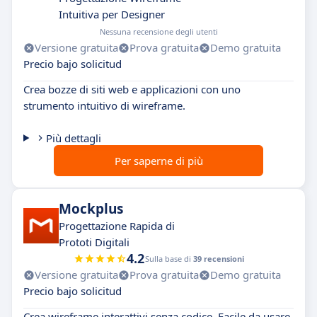
Intuitiva per Designer
Nessuna recensione degli utenti
Versione gratuita
Prova gratuita
Demo gratuita
Precio bajo solicitud
Crea bozze di siti web e applicazioni con uno
strumento intuitivo di wireframe.
Più dettagli
Per saperne di più
Mockplus
Progettazione Rapida di
Prototi Digitali
4.2
Sulla base di
39 recensioni
Versione gratuita
Prova gratuita
Demo gratuita
Precio bajo solicitud
Crea wireframe interattivi senza codice. Facile da usare,