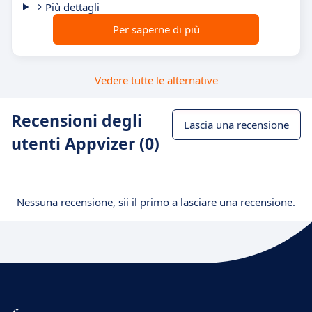
Più dettagli
Per saperne di più
Vedere tutte le alternative
Recensioni degli
Lascia una recensione
utenti Appvizer (0)
Nessuna recensione, sii il primo a lasciare una recensione.