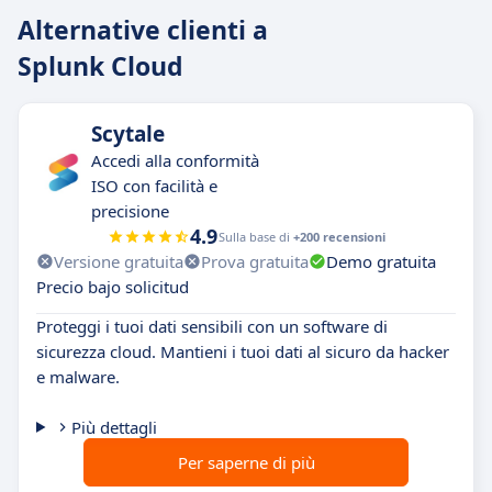
Alternative clienti a
Splunk Cloud
Scytale
Accedi alla conformità
ISO con facilità e
precisione
4.9
Sulla base di
+200 recensioni
Versione gratuita
Prova gratuita
Demo gratuita
Precio bajo solicitud
Proteggi i tuoi dati sensibili con un software di
sicurezza cloud. Mantieni i tuoi dati al sicuro da hacker
e malware.
Più dettagli
Per saperne di più