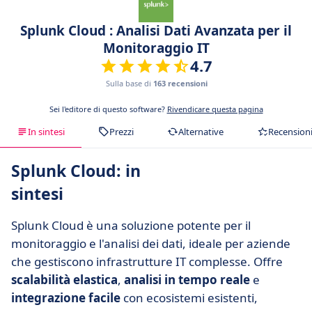
Splunk Cloud : Analisi Dati Avanzata per il
Monitoraggio IT
4.7
Sulla base di
163 recensioni
Sei l'editore di questo software?
Rivendicare questa pagina
In sintesi
Prezzi
Alternative
Recension
Splunk Cloud: in
sintesi
Splunk Cloud è una soluzione potente per il
monitoraggio e l'analisi dei dati, ideale per aziende
che gestiscono infrastrutture IT complesse. Offre
scalabilità elastica
,
analisi in tempo reale
e
integrazione facile
con ecosistemi esistenti,