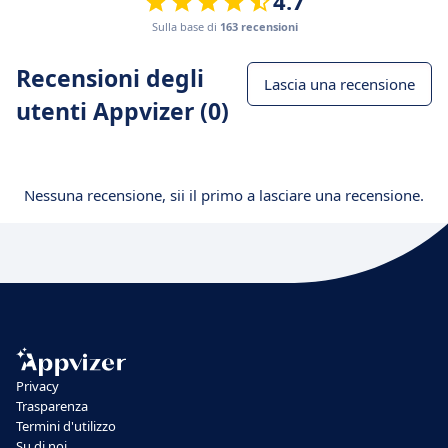
4.7
Sulla base di
163 recensioni
Recensioni degli
Lascia una recensione
utenti Appvizer (0)
Nessuna recensione, sii il primo a lasciare una recensione.
Privacy
Trasparenza
Termini d'utilizzo
Su di noi