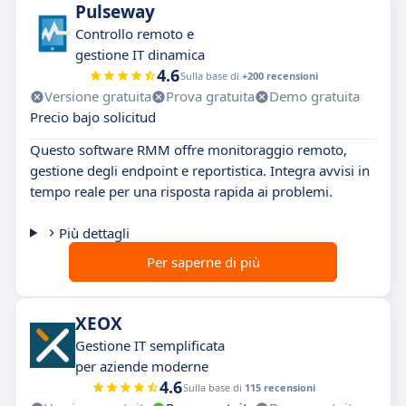
Pulseway
Controllo remoto e
gestione IT dinamica
4.6
Sulla base di
+200 recensioni
Versione gratuita
Prova gratuita
Demo gratuita
Precio bajo solicitud
Questo software RMM offre monitoraggio remoto,
gestione degli endpoint e reportistica. Integra avvisi in
tempo reale per una risposta rapida ai problemi.
Più dettagli
Per saperne di più
XEOX
Gestione IT semplificata
per aziende moderne
4.6
Sulla base di
115 recensioni