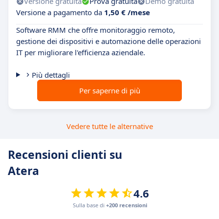
Versione gratuita
Prova gratuita
Demo gratuita
Versione a pagamento da
1,50 € /mese
Software RMM che offre monitoraggio remoto,
gestione dei dispositivi e automazione delle operazioni
IT per migliorare l'efficienza aziendale.
Più dettagli
Per saperne di più
Vedere tutte le alternative
Recensioni clienti su
Atera
4.6
Sulla base di
+200 recensioni