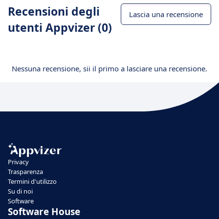
Recensioni degli
Lascia una recensione
utenti Appvizer (0)
Nessuna recensione, sii il primo a lasciare una recensione.
Privacy
Trasparenza
Termini d'utilizzo
Su di noi
Software
Software House