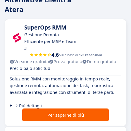
Atera
SuperOps RMM
Gestione Remota
Efficiente per MSP e Team
IT
4.6
Sulla base di
123 recensioni
Versione gratuita
Prova gratuita
Demo gratuita
Precio bajo solicitud
Soluzione RMM con monitoraggio in tempo reale,
gestione remota, automazione dei task, reportistica
avanzata e integrazione con strumenti di terze parti.
Più dettagli
Per saperne di più