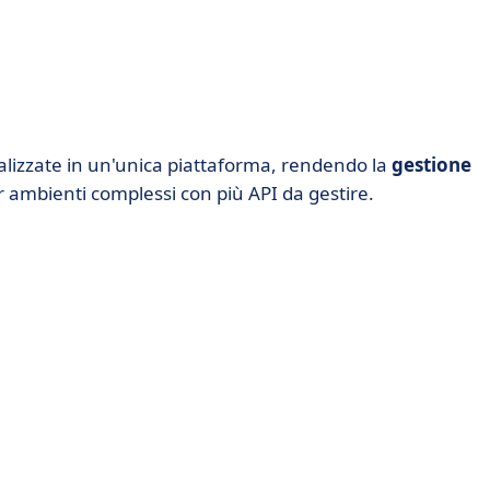
ralizzate in un'unica piattaforma, rendendo la
gestione
r ambienti complessi con più API da gestire.