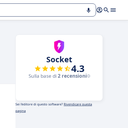
Socket
4.3
Sulla base di
2 recensioni
Sei l'editore di questo software?
Rivendicare questa
pagina