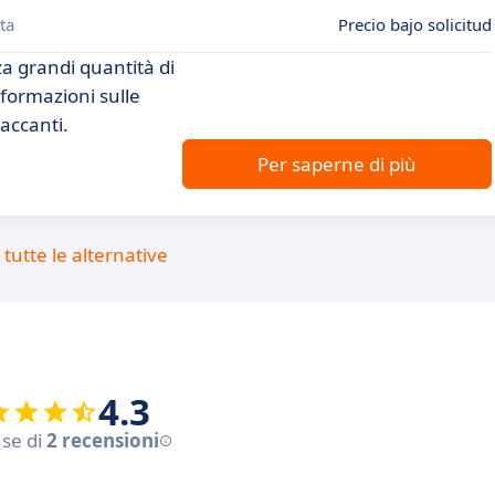
ta
Precio bajo solicitud
a grandi quantità di
nformazioni sulle
taccanti.
Per saperne di più
tutte le alternative
4.3
ase di
2 recensioni