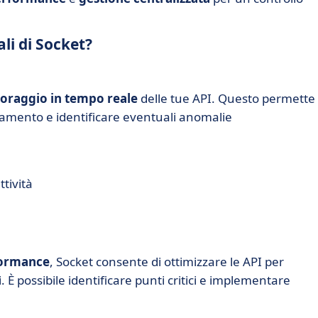
ali di Socket?
oraggio in tempo reale
delle tue API. Questo permette 
namento e identificare eventuali anomalie
ttività
rformance
, Socket consente di ottimizzare le API per
i. È possibile identificare punti critici e implementare