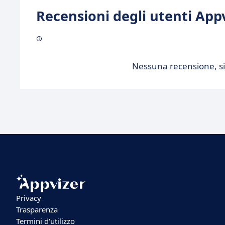
Recensioni degli utenti Appv
Nessuna recensione, sii
Privacy
Trasparenza
Termini d'utilizzo