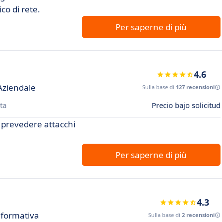
co di rete.
Per saperne di più
4.6
 Aziendale
Sulla base di
127 recensioni
ta
Precio bajo solicitud
 prevedere attacchi
Per saperne di più
4.3
nformativa
Sulla base di
2 recensioni