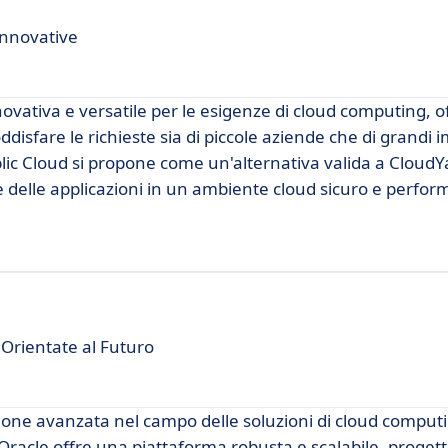
Innovative
vativa e versatile per le esigenze di cloud computing, 
sfare le richieste sia di piccole aziende che di grandi 
ublic Cloud si propone come un'alternativa valida a CloudY
 e delle applicazioni in un ambiente cloud sicuro e perfor
Orientate al Futuro
one avanzata nel campo delle soluzioni di cloud computi
Oracle offre una piattaforma robusta e scalabile, proget