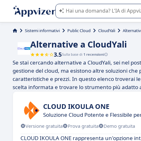
L'IA di Appvizer vi guida nell'utilizzo
Sistemi informativi
Public Cloud
CloudYali
Alternativ
Alternative a CloudYali
3.5
Sulla base di
1 recensioni
Se stai cercando alternative a CloudYali, sei nel post
gestione del cloud, ma esistono altre soluzioni che
caratteristiche e prezzi. In questo elenco troverai l
scelta informata e trovare lo strumento più adatto a
CLOUD IKOULA ONE
Soluzione Cloud Potente e Flessibile per
Versione gratuita
Prova gratuita
Demo gratuita
CLOUD IKOULA ONE rappresenta un'opzione intere