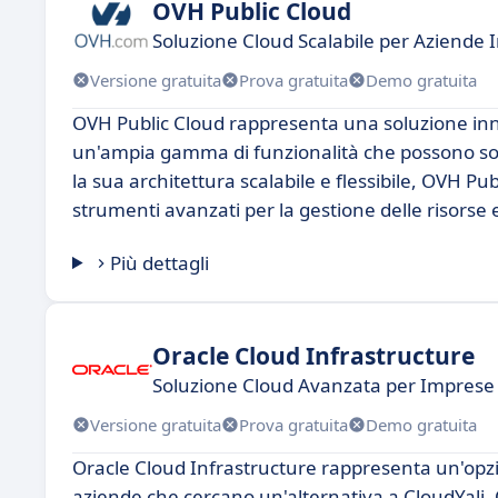
OVH Public Cloud
Soluzione Cloud Scalabile per Aziende 
Versione gratuita
Prova gratuita
Demo gratuita
OVH Public Cloud rappresenta una soluzione inno
un'ampia gamma di funzionalità che possono soddi
la sua architettura scalabile e flessibile, OVH P
strumenti avanzati per la gestione delle risorse
Più dettagli
Oracle Cloud Infrastructure
Soluzione Cloud Avanzata per Imprese 
Versione gratuita
Prova gratuita
Demo gratuita
Oracle Cloud Infrastructure rappresenta un'opzi
aziende che cercano un'alternativa a CloudYali, 