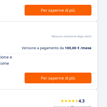
Per saperne di più
Nessuna recensione degli utenti
Versione a pagamento da
100,00 € /mese
tione e
 come
Per saperne di più
4.3
Sulla base di
199 recensioni