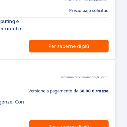
Precio bajo solicitud
mputing e
er utenti e
Per saperne di più
Nessuna recensione degli utenti
Versione a pagamento da
30,00 € /mese
igenze. Con
Per saperne di più