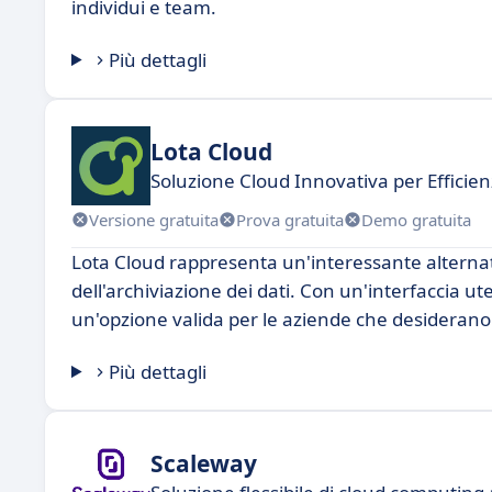
individui e team.
Più dettagli
Lota Cloud
Soluzione Cloud Innovativa per Efficie
Versione gratuita
Prova gratuita
Demo gratuita
Lota Cloud rappresenta un'interessante alternati
dell'archiviazione dei dati. Con un'interfaccia ut
un'opzione valida per le aziende che desiderano o
Più dettagli
Scaleway