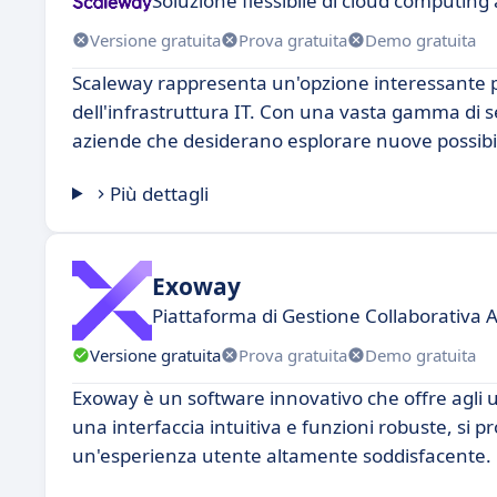
Soluzione flessibile di cloud computing
Versione gratuita
Prova gratuita
Demo gratuita
Scaleway rappresenta un'opzione interessante p
dell'infrastruttura IT. Con una vasta gamma di se
aziende che desiderano esplorare nuove possibili
Più dettagli
Exoway
Piattaforma di Gestione Collaborativa 
Versione gratuita
Prova gratuita
Demo gratuita
Exoway è un software innovativo che offre agli u
una interfaccia intuitiva e funzioni robuste, si
un'esperienza utente altamente soddisfacente.