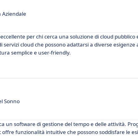
tà Aziendale
cellente per chi cerca una soluzione di cloud pubblico e
i servizi cloud che possono adattarsi a diverse esigenze 
tura semplice e user-friendly.
el Sonno
ca un software di gestione del tempo e delle attività. Pro
t offre funzionalità intuitive che possono soddisfare le es