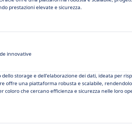
endo prestazioni elevate e sicurezza.
nde innovative
ello storage e dell'elaborazione dei dati, ideata per ris
e offre una piattaforma robusta e scalabile, rendendolo
er coloro che cercano efficienza e sicurezza nelle loro op