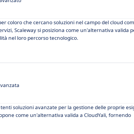
 avanzato
er coloro che cercano soluzioni nel campo del cloud co
rvizi, Scaleway si posiziona come un'alternativa valida p
tà nel loro percorso tecnologico.
Avanzata
tenti soluzioni avanzate per la gestione delle proprie es
 propone come un'alternativa valida a CloudYali, fornendo