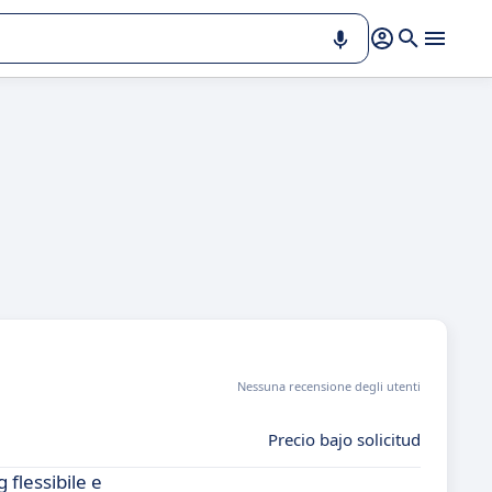
Nessuna recensione degli utenti
Precio bajo solicitud
flessibile e