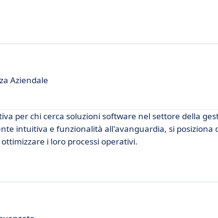
nza Aziendale
va per chi cerca soluzioni software nel settore della ges
ente intuitiva e funzionalità all'avanguardia, si posiziona
ttimizzare i loro processi operativi.