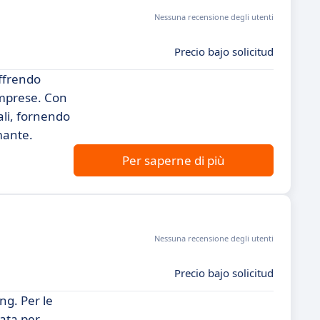
Nessuna recensione degli utenti
Precio bajo solicitud
offrendo
imprese. Con
ali, fornendo
mante.
Per saperne di più
Nessuna recensione degli utenti
Precio bajo solicitud
ng. Per le
tata per