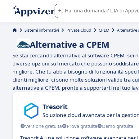
L'IA di Appvizer vi guida nell'utilizzo
Sistemi informativi
Private Cloud
CPEM
Alternative
Alternative a CPEM
Se stai cercando alternative al software CPEM, sei 
diverse opzioni sul mercato che possono soddisfare
migliore. Che tu abbia bisogno di funzionalità specifi
clienti migliore, ci sono molte soluzioni valide tra cu
alternative a CPEM, pronte a supportarti nel tuo lav
Tresorit
Soluzione cloud avanzata per la gestione
Versione gratuita
Prova gratuita
Demo gratuita
Tresorit è una soluzione software avanzata per la