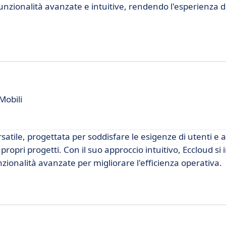
nzionalità avanzate e intuitive, rendendo l'esperienza d
Mobili
tile, progettata per soddisfare le esigenze di utenti e 
propri progetti. Con il suo approccio intuitivo, Eccloud si 
unzionalità avanzate per migliorare l'efficienza operativa.