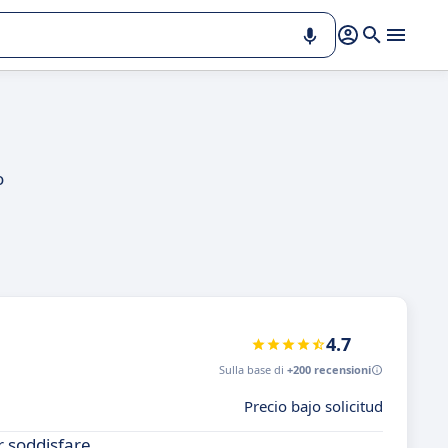
o
4.7
Sulla base di
+200 recensioni
Precio bajo solicitud
r soddisfare