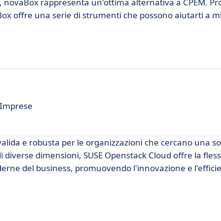
e, novaBox rappresenta un'ottima alternativa a CPEM. Pr
Box offre una serie di strumenti che possono aiutarti a mi
r Imprese
lida e robusta per le organizzazioni che cercano una so
diverse dimensioni, SUSE Openstack Cloud offre la flessib
oderne del business, promuovendo l'innovazione e l'effici