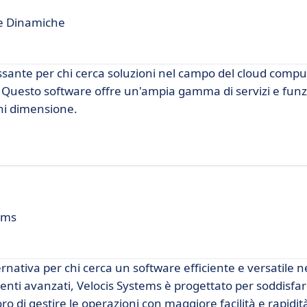
de Dinamiche
ssante per chi cerca soluzioni nel campo del cloud compu
 Questo software offre un'ampia gamma di servizi e funz
gni dimensione.
tems
nativa per chi cerca un software efficiente e versatile n
menti avanzati, Velocis Systems è progettato per soddisfa
o di gestire le operazioni con maggiore facilità e rapidit