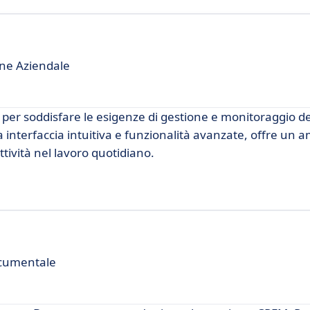
one Aziendale
per soddisfare le esigenze di gestione e monitoraggio dei
a interfaccia intuitiva e funzionalità avanzate, offre un 
ttività nel lavoro quotidiano.
ocumentale