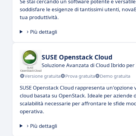
Se stai cercando un software potente e versatil
soddisfare le esigenze di tantissimi utenti, nova
tua produttività.
Più dettagli
SUSE Openstack Cloud
Soluzione Avanzata di Cloud Ibrido pe
Versione gratuita
Prova gratuita
Demo gratuita
SUSE Openstack Cloud rappresenta un'opzione va
cloud basata su OpenStack. Ideale per aziende di 
scalabilità necessarie per affrontare le sfide m
operativa.
Più dettagli