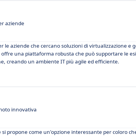
per aziende
le aziende che cercano soluzioni di virtualizzazione e g
x offre una piattaforma robusta che può supportare le es
ne, creando un ambiente IT più agile ed efficiente.
emoto innovativa
 si propone come un'opzione interessante per coloro che