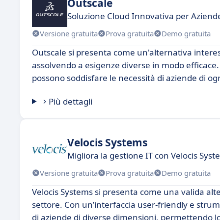
Outscale
Soluzione Cloud Innovativa per Azien
Versione gratuita
Prova gratuita
Demo gratuita
Outscale si presenta come un'alternativa intere
assolvendo a esigenze diverse in modo efficace.
possono soddisfare le necessità di aziende di o
Più dettagli
Velocis Systems
Migliora la gestione IT con Velocis Sys
Versione gratuita
Prova gratuita
Demo gratuita
Velocis Systems si presenta come una valida alter
settore. Con un’interfaccia user-friendly e stru
di aziende di diverse dimensioni, permettendo lor