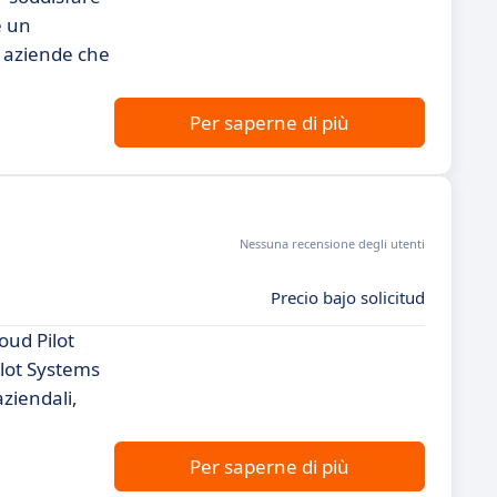
e un
e aziende che
Per saperne di più
Nessuna recensione degli utenti
Precio bajo solicitud
loud Pilot
ilot Systems
aziendali,
Per saperne di più