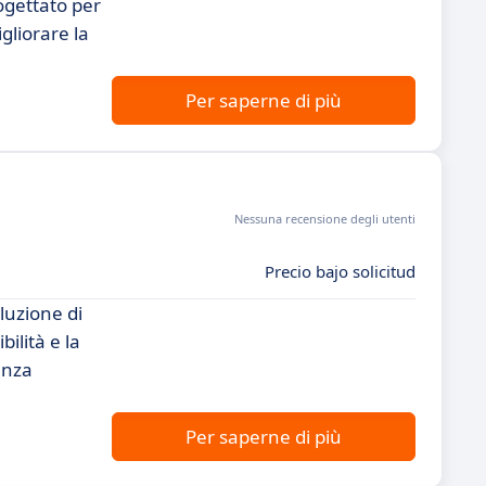
ogettato per
gliorare la
Per saperne di più
Nessuna recensione degli utenti
Precio bajo solicitud
luzione di
ilità e la
enza
Per saperne di più