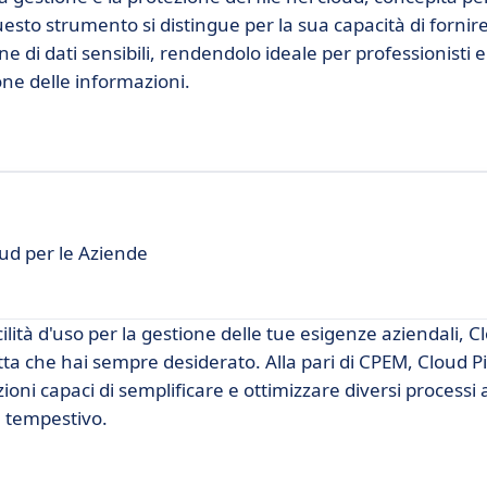
Questo strumento si distingue per la sua capacità di fornir
ne di dati sensibili, rendendolo ideale per professionisti 
one delle informazioni.
ud per le Aziende
acilità d'uso per la gestione delle tue esigenze aziendali, C
ta che hai sempre desiderato. Alla pari di CPEM, Cloud P
oni capaci di semplificare e ottimizzare diversi processi 
e tempestivo.