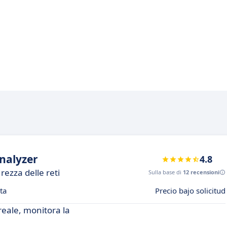
nalyzer
4.8
rezza delle reti
Sulla base di
12 recensioni
ta
Precio bajo solicitud
 reale, monitora la