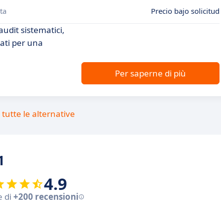
ta
Precio bajo solicitud
audit sistematici,
iati per una
Per saperne di più
tutte le alternative
1
4.9
e di
+200 recensioni