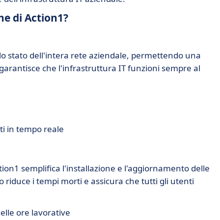
che di Action1?
lo stato dell'intera rete aziendale, permettendo una
garantisce che l'infrastruttura IT funzioni sempre al
ati in tempo reale
ction1 semplifica l'installazione e l'aggiornamento delle
to riduce i tempi morti e assicura che tutti gli utenti
delle ore lavorative