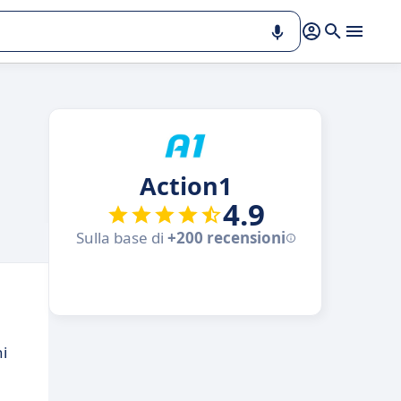
Action1
4.9
Sulla base di
+200 recensioni
ni