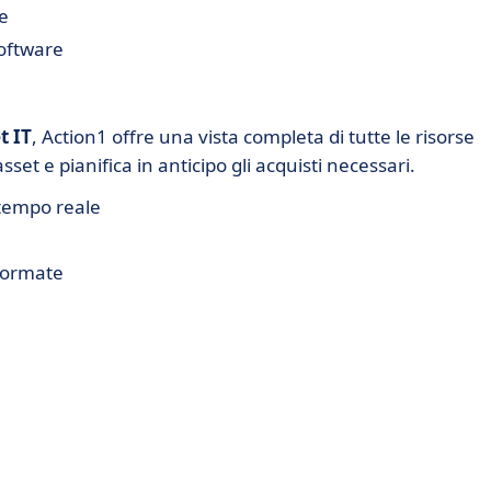
re
software
t IT
, Action1 offre una vista completa di tutte le risorse
sset e pianifica in anticipo gli acquisti necessari.
tempo reale
nformate