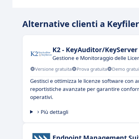
Alternative clienti a Keyfiler
K2 - KeyAuditor/KeyServer
Gestione e Monitoraggio delle Lice
Versione gratuita
Prova gratuita
Demo gratui
Gestisci e ottimizza le licenze software con a
reportistiche avanzate per garantire conform
operativi.
Più dettagli
Endpoint Management Sui