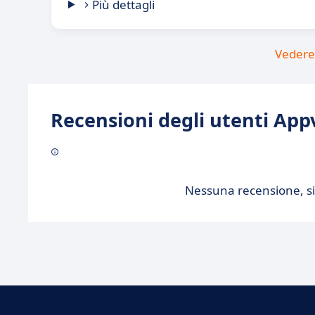
Più dettagli
Vedere 
Recensioni degli utenti Appv
Nessuna recensione, sii