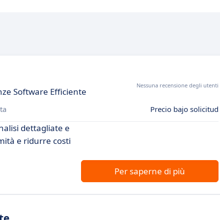
Nessuna recensione degli utenti
nze Software Efficiente
ta
Precio bajo solicitud
nalisi dettagliate e
ità e ridurre costi
Per saperne di più
te