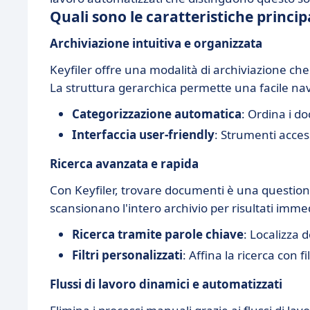
Quali sono le caratteristiche principa
Archiviazione intuitiva e organizzata
Keyfiler offre una modalità di archiviazione che
La struttura gerarchica permette una facile n
Categorizzazione automatica
: Ordina i d
Interfaccia user-friendly
: Strumenti access
Ricerca avanzata e rapida
Con Keyfiler, trovare documenti è una questione
scansionano l'intero archivio per risultati immed
Ricerca tramite parole chiave
: Localizza 
Filtri personalizzati
: Affina la ricerca con fi
Flussi di lavoro dinamici e automatizzati