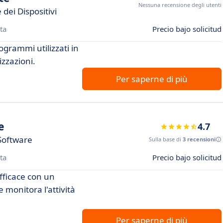
Nessuna recensione degli utenti
dei Dispositivi
ta
Precio bajo solicitud
ogrammi utilizzati in
izzazioni.
Per saperne di più
e
4.7
Software
Sulla base di
3 recensioni
ta
Precio bajo solicitud
efficace con un
e monitora l'attività
Per saperne di più