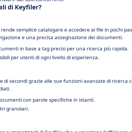
li di Keyfiler?
 rende semplice catalogare e accedere ai file in pochi pas
avigazione e una precisa assegnazione dei documenti.
ocumenti in base a tag precisi per una ricerca più rapida.
ibili per utenti di ogni livello di esperienza.
 di secondi grazie alle sue funzioni avanzate di ricerca 
iati.
documenti con parole specifiche in istanti.
ltri granolari.