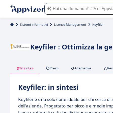
L'IA di Appvizer vi guida nell'utilizzo
Sistemi informativi
License Management
Keyfiler
Keyfiler : Ottimizza la 
In sintesi
Prezzi
Alternative
Rec
Keyfiler: in sintesi
Keyfiler è una soluzione ideale per chi cerca di
dell'azienda. Progettato per piccole e medie impr
lavoro automatizzati che distinguono questo so