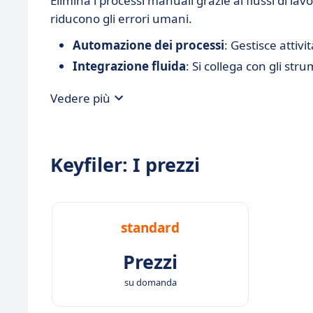
Elimina i processi manuali grazie ai flussi di la
riducono gli errori umani.
Automazione dei processi
: Gestisce attiv
Integrazione fluida
: Si collega con gli str
Vedere più
Keyfiler: I prezzi
standard
Prezzi
su domanda