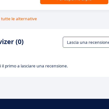
tutte le alternative
izer (0)
Lascia una recension
 il primo a lasciare una recensione.