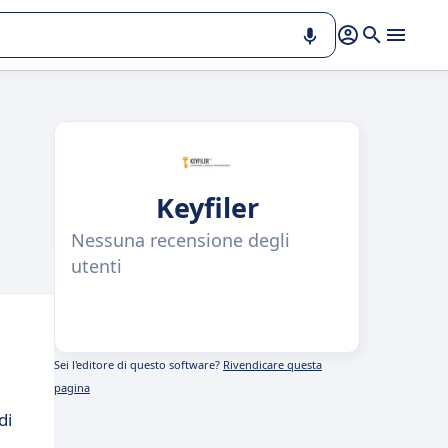
Keyfiler
Nessuna recensione degli
utenti
Sei l'editore di questo software?
Rivendicare questa
pagina
di