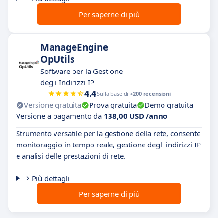
Per saperne di più
ManageEngine
OpUtils
Software per la Gestione
degli Indirizzi IP
4.4
Sulla base di
+200 recensioni
Versione gratuita
Prova gratuita
Demo gratuita
Versione a pagamento da
138,00 USD /anno
Strumento versatile per la gestione della rete, consente
monitoraggio in tempo reale, gestione degli indirizzi IP
e analisi delle prestazioni di rete.
Più dettagli
Per saperne di più