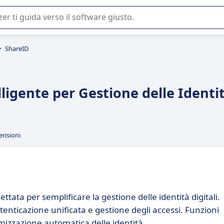
 o nella scelta di un software SaaS per la vostra azienda.
ShareID
lligente per Gestione delle Identi
ensioni
ata per semplificare la gestione delle identità digitali.
enticazione unificata e gestione degli accessi. Funzioni
imizzazione automatica delle identità.