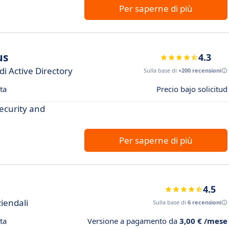
Per saperne di più
us
4.3
di Active Directory
Sulla base di
+200 recensioni
ta
Precio bajo solicitud
security and
Per saperne di più
4.5
iendali
Sulla base di
6 recensioni
ta
Versione a pagamento da
3,00 € /mese