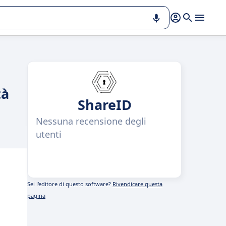
tà
ShareID
Nessuna recensione degli
utenti
Sei l'editore di questo software?
Rivendicare questa
pagina