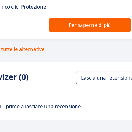
nico clic. Protezione
Per saperne di più
tutte le alternative
izer (0)
Lascia una recension
 il primo a lasciare una recensione.