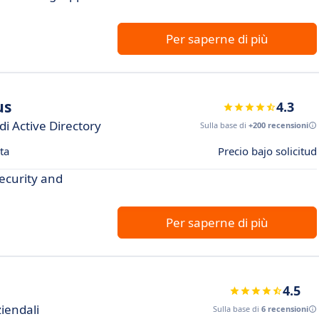
Per saperne di più
us
4.3
di Active Directory
Sulla base di
+200 recensioni
ta
Precio bajo solicitud
security and
Per saperne di più
4.5
iendali
Sulla base di
6 recensioni