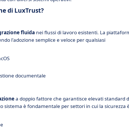
che di LuxTrust?
grazione fluida
nei flussi di lavoro esistenti. La piattafo
dendo l'adozione semplice e veloce per qualsiasi
acOS
gestione documentale
azione
a doppio fattore che garantisce elevati standard d
to sistema è fondamentale per settori in cui la sicurezza 
le