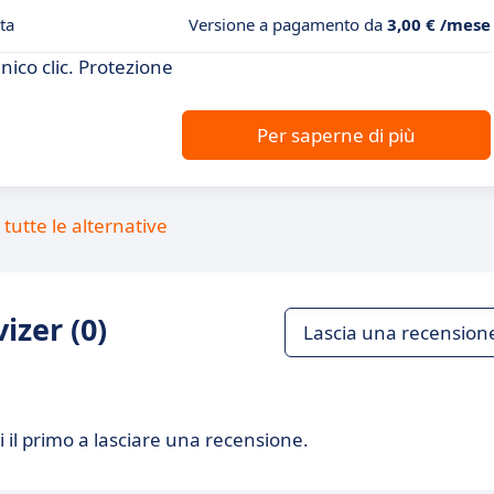
ta
Versione a pagamento da
3,00 € /mese
nico clic. Protezione
Per saperne di più
tutte le alternative
izer (0)
Lascia una recension
 il primo a lasciare una recensione.