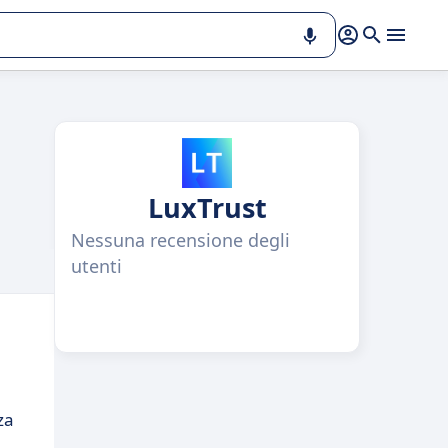
LuxTrust
Nessuna recensione degli
utenti
za