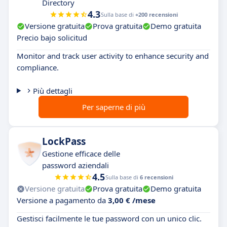
Directory
4.3
Sulla base di
+200 recensioni
Versione gratuita
Prova gratuita
Demo gratuita
Precio bajo solicitud
Monitor and track user activity to enhance security and
compliance.
Più dettagli
Per saperne di più
LockPass
Gestione efficace delle
password aziendali
4.5
Sulla base di
6 recensioni
Versione gratuita
Prova gratuita
Demo gratuita
Versione a pagamento da
3,00 € /mese
Gestisci facilmente le tue password con un unico clic.