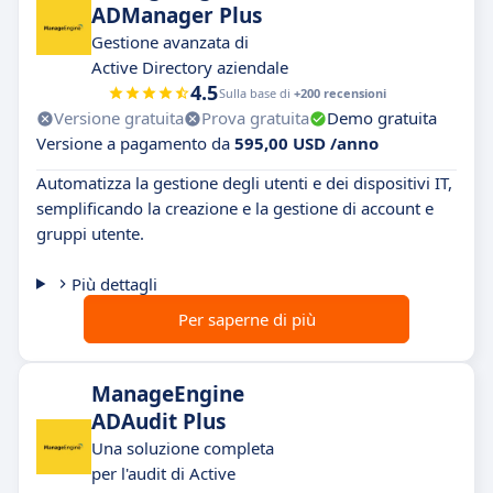
ADManager Plus
Gestione avanzata di
Active Directory aziendale
4.5
Sulla base di
+200 recensioni
Versione gratuita
Prova gratuita
Demo gratuita
Versione a pagamento da
595,00 USD /anno
Automatizza la gestione degli utenti e dei dispositivi IT,
semplificando la creazione e la gestione di account e
gruppi utente.
Più dettagli
Per saperne di più
ManageEngine
ADAudit Plus
Una soluzione completa
per l'audit di Active