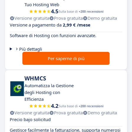
Tuo Hosting Web
4.5
Sulla base di
+200 recensioni
Versione gratuita
Prova gratuita
Demo gratuita
Versione a pagamento da
2,99 € /mese
Software di Hosting con funzioni avanzate.
Più dettagli
Per saperne di più
WHMCS
Automatizza la Gestione
degli Hosting con
Efficienza
4.2
Sulla base di
+200 recensioni
Versione gratuita
Prova gratuita
Demo gratuita
Precio bajo solicitud
Gestisce facilmente la fatturazione, supporta numerosi