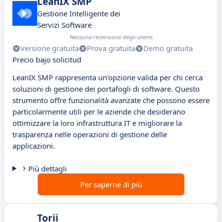
LeanIX SMP
Gestione Intelligente dei
Servizi Software
Nessuna recensione degli utenti
Versione gratuita
Prova gratuita
Demo gratuita
Precio bajo solicitud
LeanIX SMP rappresenta un'opzione valida per chi cerca
soluzioni di gestione dei portafogli di software. Questo
strumento offre funzionalità avanzate che possono essere
particolarmente utili per le aziende che desiderano
ottimizzare la loro infrastruttura IT e migliorare la
trasparenza nelle operazioni di gestione delle
applicazioni.
Più dettagli
Per saperne di più
Torii