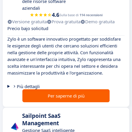
delle risorse software
aziendali
4.6
Sulla base di
114 recensioni
Versione gratuita
Prova gratuita
Demo gratuita
Precio bajo solicitud
Zylo è un software innovativo progettato per soddisfare
le esigenze degli utenti che cercano soluzioni efficienti
nella gestione delle proprie attività. Con funzionalità
avanzate e un'interfaccia intuitiva, Zylo rappresenta una
scelta interessante per chi opera nel settore e desidera
massimizzare la produttività e l'organizzazione.
Più dettagli
Per saperne di più
Sailpoint SaaS
Management
Gestione SaaS intelligente