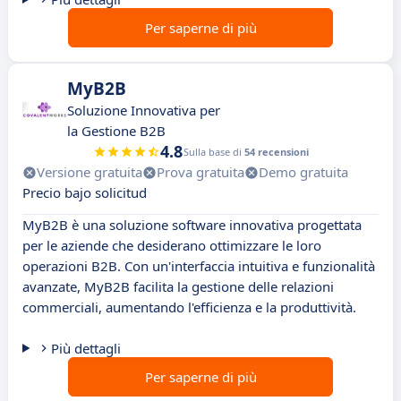
Per saperne di più
MyB2B
Soluzione Innovativa per
la Gestione B2B
4.8
Sulla base di
54 recensioni
Versione gratuita
Prova gratuita
Demo gratuita
Precio bajo solicitud
MyB2B è una soluzione software innovativa progettata
per le aziende che desiderano ottimizzare le loro
operazioni B2B. Con un'interfaccia intuitiva e funzionalità
avanzate, MyB2B facilita la gestione delle relazioni
commerciali, aumentando l'efficienza e la produttività.
Più dettagli
Per saperne di più