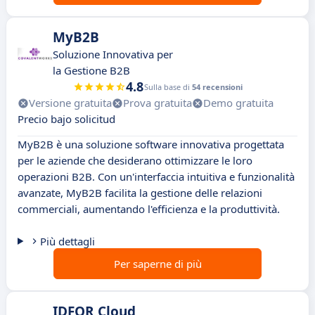
MyB2B
Soluzione Innovativa per
la Gestione B2B
4.8
Sulla base di
54 recensioni
Versione gratuita
Prova gratuita
Demo gratuita
Precio bajo solicitud
MyB2B è una soluzione software innovativa progettata
per le aziende che desiderano ottimizzare le loro
operazioni B2B. Con un'interfaccia intuitiva e funzionalità
avanzate, MyB2B facilita la gestione delle relazioni
commerciali, aumentando l'efficienza e la produttività.
Più dettagli
Per saperne di più
IDFOR Cloud