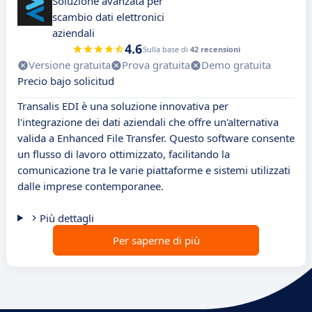
Soluzione avanzata per
scambio dati elettronici
aziendali
4.6
Sulla base di
42 recensioni
Versione gratuita
Prova gratuita
Demo gratuita
Precio bajo solicitud
Transalis EDI è una soluzione innovativa per
l'integrazione dei dati aziendali che offre un'alternativa
valida a Enhanced File Transfer. Questo software consente
un flusso di lavoro ottimizzato, facilitando la
comunicazione tra le varie piattaforme e sistemi utilizzati
dalle imprese contemporanee.
Più dettagli
Per saperne di più