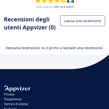
4.4
Sulla base di
+200 recensioni
Recensioni degli
Lascia una recensione
utenti Appvizer (0)
Nessuna recensione, sii il primo a lasciare una recensione.
Privacy
Trasparenza
Termini d'utilizzo
Su di noi