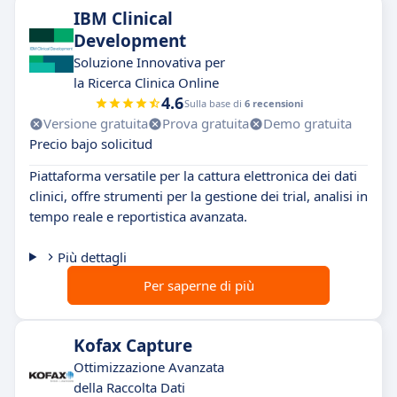
IBM Clinical
Development
Soluzione Innovativa per
la Ricerca Clinica Online
4.6
Sulla base di
6 recensioni
Versione gratuita
Prova gratuita
Demo gratuita
Precio bajo solicitud
Piattaforma versatile per la cattura elettronica dei dati
clinici, offre strumenti per la gestione dei trial, analisi in
tempo reale e reportistica avanzata.
Più dettagli
Per saperne di più
Kofax Capture
Ottimizzazione Avanzata
della Raccolta Dati