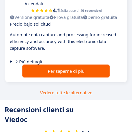
Aziendali
4.1
Sulla base di
40 recensioni
Versione gratuita
Prova gratuita
Demo gratuita
Precio bajo solicitud
Automate data capture and processing for increased
efficiency and accuracy with this electronic data
capture software.
Più dettagli
Per saperne di più
Vedere tutte le alternative
Recensioni clienti su
Viedoc