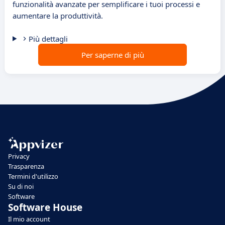
funzionalità avanzate per semplificare i tuoi processi e
aumentare la produttività.
Più dettagli
Per saperne di più
Privacy
Trasparenza
Termini d'utilizzo
Su di noi
Software
Software House
Il mio account