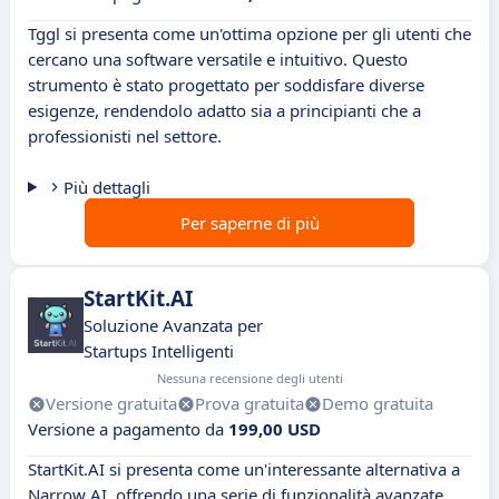
Tggl si presenta come un'ottima opzione per gli utenti che
cercano una software versatile e intuitivo. Questo
strumento è stato progettato per soddisfare diverse
esigenze, rendendolo adatto sia a principianti che a
professionisti nel settore.
Più dettagli
Per saperne di più
StartKit.AI
Soluzione Avanzata per
Startups Intelligenti
Nessuna recensione degli utenti
Versione gratuita
Prova gratuita
Demo gratuita
Versione a pagamento da
199,00 USD
StartKit.AI si presenta come un'interessante alternativa a
Narrow AI, offrendo una serie di funzionalità avanzate