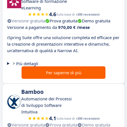
Software di formazione
eLearning
4.6
Sulla base di
+200 recensioni
Versione gratuita
Prova gratuita
Demo gratuita
Versione a pagamento da
970,00 € /mese
iSpring Suite offre una soluzione completa ed efficace per
la creazione di presentazioni interattive e dinamiche,
un'alternativa di qualità a Narrow AI.
Più dettagli
Per saperne di più
Bamboo
Automazione dei Processi
di Sviluppo Software
Intuitiva
4.1
Sulla base di
+200 recensioni
Versione gratuita
Prova gratuita
Demo gratuita