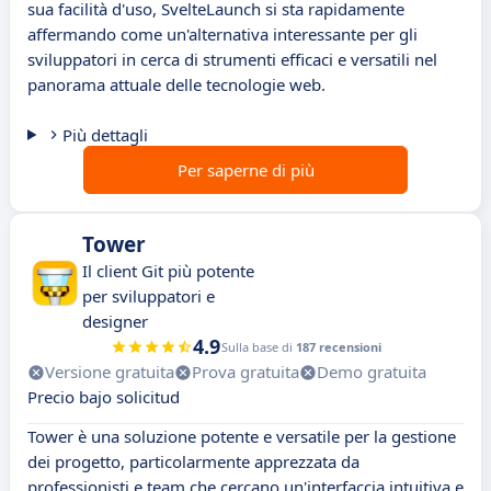
sua facilità d'uso, SvelteLaunch si sta rapidamente
affermando come un'alternativa interessante per gli
sviluppatori in cerca di strumenti efficaci e versatili nel
panorama attuale delle tecnologie web.
Più dettagli
Per saperne di più
Tower
Il client Git più potente
per sviluppatori e
designer
4.9
Sulla base di
187 recensioni
Versione gratuita
Prova gratuita
Demo gratuita
Precio bajo solicitud
Tower è una soluzione potente e versatile per la gestione
dei progetto, particolarmente apprezzata da
professionisti e team che cercano un'interfaccia intuitiva e