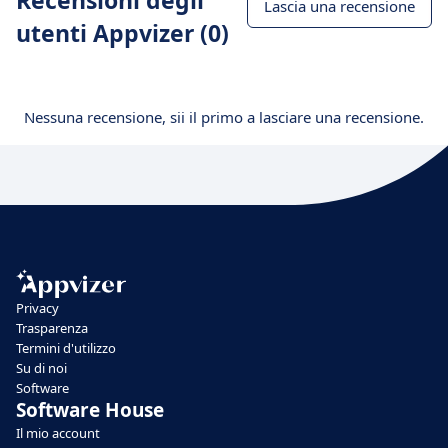
Recensioni degli
Lascia una recensione
utenti Appvizer (0)
Nessuna recensione, sii il primo a lasciare una recensione.
Privacy
Trasparenza
Termini d'utilizzo
Su di noi
Software
Software House
Il mio account