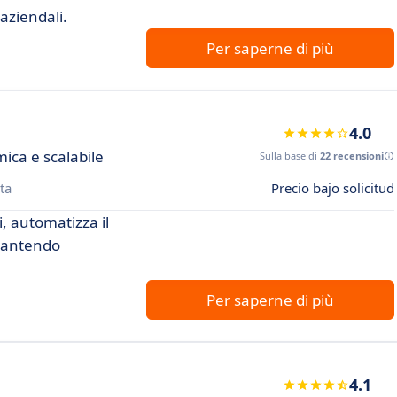
 aziendali.
Per saperne di più
4.0
ica e scalabile
Sulla base di
22 recensioni
ta
Precio bajo solicitud
ni, automatizza il
rantendo
Per saperne di più
4.1