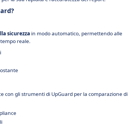
uard?
lla sicurezza
in modo automatico, permettendo alle
n tempo reale.
i
costante
e con gli strumenti di UpGuard per la comparazione di
pliance
li