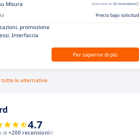
su Misura
Sulla base di
33 recensioni
ta
Precio bajo solicitud
licazioni, promozione
ssi. Interfaccia
Per saperne di più
tutte le alternative
rd
4.7
e di
+200 recensioni