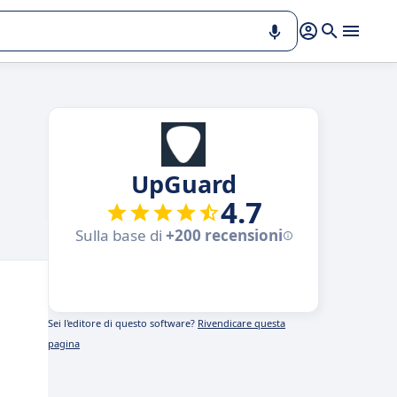
UpGuard
4.7
Sulla base di
+200 recensioni
Sei l'editore di questo software?
Rivendicare questa
pagina