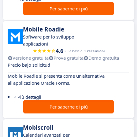
Per saperne di più
Mobile Roadie
Software per lo sviluppo
applicazioni
4.6
Sulla base di
5 recensioni
Versione gratuita
Prova gratuita
Demo gratuita
Precio bajo solicitud
Mobile Roadie si presenta come un'alternativa
all'applicazione Oracle Forms.
Più dettagli
Per saperne di più
Mobiscroll
Calendari avanzati per