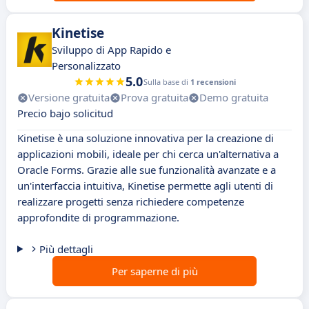
Kinetise
Sviluppo di App Rapido e
Personalizzato
5.0
Sulla base di
1 recensioni
Versione gratuita
Prova gratuita
Demo gratuita
Precio bajo solicitud
Kinetise è una soluzione innovativa per la creazione di
applicazioni mobili, ideale per chi cerca un'alternativa a
Oracle Forms. Grazie alle sue funzionalità avanzate e a
un'interfaccia intuitiva, Kinetise permette agli utenti di
realizzare progetti senza richiedere competenze
approfondite di programmazione.
Più dettagli
Per saperne di più