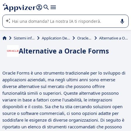
righe con
shift + enter
).
L'IA di Appvizer vi guida nell'utilizzo o nella scelta di un
software SaaS per la vostra azienda.
Sistemi informativi
Application Development
Oracle Forms
Alternative a Oracle Forms
Alternative a Oracle Forms
Oracle Forms è uno strumento tradizionale per lo sviluppo di
applicazioni aziendali, ma negli ultimi anni sono emerse
diverse alternative sul mercato che possono offrire
funzionalità simili o superiori. Queste alternative possono
variare in base a fattori come l'usabilità, le integrazioni
disponibili e il costo. Sia che tu stia cercando soluzioni open
source o software commerciali, ci sono opzioni adatte per
soddisfare le esigenze di diverse organizzazioni. Di seguito è
riportato un elenco di strumenti raccomandati che possono