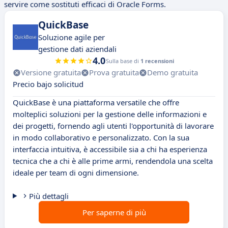
servire come sostituti efficaci di Oracle Forms.
QuickBase
Soluzione agile per
gestione dati aziendali
4.0
Sulla base di
1 recensioni
Versione gratuita
Prova gratuita
Demo gratuita
Precio bajo solicitud
QuickBase è una piattaforma versatile che offre
molteplici soluzioni per la gestione delle informazioni e
dei progetti, fornendo agli utenti l'opportunità di lavorare
in modo collaborativo e personalizzato. Con la sua
interfaccia intuitiva, è accessibile sia a chi ha esperienza
tecnica che a chi è alle prime armi, rendendola una scelta
ideale per team di ogni dimensione.
Più dettagli
Per saperne di più