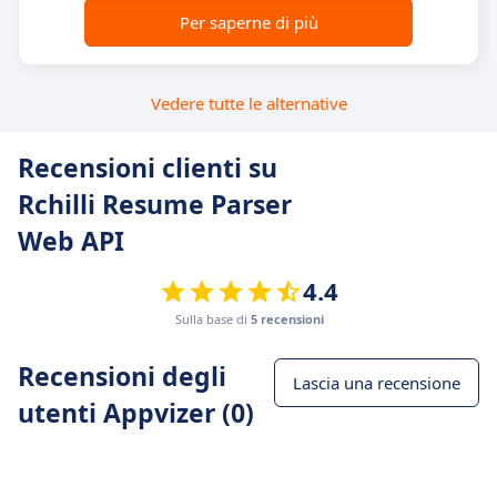
Per saperne di più
Vedere tutte le alternative
Recensioni clienti su
Rchilli Resume Parser
Web API
4.4
Sulla base di
5 recensioni
Recensioni degli
Lascia una recensione
utenti Appvizer (0)