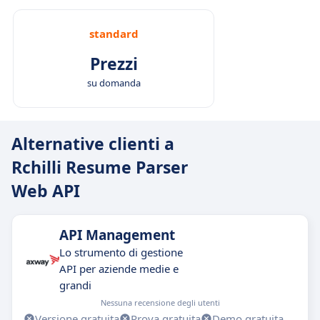
standard
Prezzi
su domanda
Alternative clienti a
Rchilli Resume Parser
Web API
API Management
Lo strumento di gestione
API per aziende medie e
grandi
Nessuna recensione degli utenti
Versione gratuita
Prova gratuita
Demo gratuita