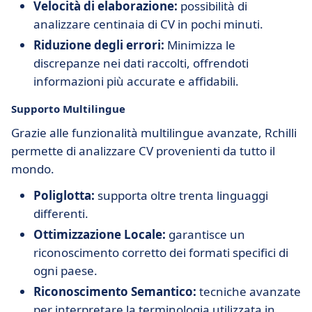
Velocità di elaborazione:
possibilità di
analizzare centinaia di CV in pochi minuti.
Riduzione degli errori:
Minimizza le
discrepanze nei dati raccolti, offrendoti
informazioni più accurate e affidabili.
Supporto Multilingue
Grazie alle funzionalità multilingue avanzate, Rchilli
permette di analizzare CV provenienti da tutto il
mondo.
Poliglotta:
supporta oltre trenta linguaggi
differenti.
Ottimizzazione Locale:
garantisce un
riconoscimento corretto dei formati specifici di
ogni paese.
Riconoscimento Semantico:
tecniche avanzate
per interpretare la terminologia utilizzata in