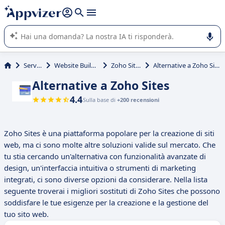
righe con
shift + enter
).
L'IA di Appvizer vi guida nell'utilizzo o nella scelta di un
software SaaS per la vostra azienda.
Servizi
Website Builder
Zoho Sites
Alternative a Zoho Sites
Alternative a Zoho Sites
4.4
Sulla base di
+200 recensioni
Zoho Sites è una piattaforma popolare per la creazione di siti
web, ma ci sono molte altre soluzioni valide sul mercato. Che
tu stia cercando un'alternativa con funzionalità avanzate di
design, un'interfaccia intuitiva o strumenti di marketing
integrati, ci sono diverse opzioni da considerare. Nella lista
seguente troverai i migliori sostituti di Zoho Sites che possono
soddisfare le tue esigenze per la creazione e la gestione del
tuo sito web.