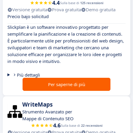
4.4
Sulla base di
125 recensioni
Versione gratuita
Prova gratuita
Demo gratuita
Precio bajo solicitud
Slickplan è un software innovativo progettato per
semplificare la pianificazione e la creazione di contenuti.
È particolarmente utile per professionisti del web design,
sviluppatori e team di marketing che cercano una
soluzione efficace per organizzare le loro idee e progetti
in modo visivo e intuitivo.
Più dettagli
Per saperne di più
WriteMaps
Strumento Avanzato per
Mappe di Contenuto SEO
4.6
Sulla base di
22 recensioni
Versione gratuita
Prova gratuita
Demo gratuita