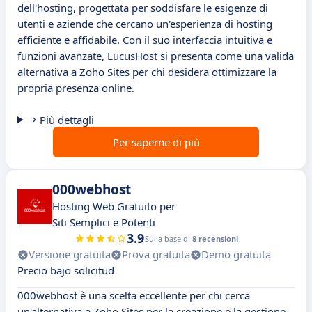
dell'hosting, progettata per soddisfare le esigenze di
utenti e aziende che cercano un'esperienza di hosting
efficiente e affidabile. Con il suo interfaccia intuitiva e
funzioni avanzate, LucusHost si presenta come una valida
alternativa a Zoho Sites per chi desidera ottimizzare la
propria presenza online.
Più dettagli
Per saperne di più
000webhost
Hosting Web Gratuito per
Siti Semplici e Potenti
3.9
Sulla base di
8 recensioni
Versione gratuita
Prova gratuita
Demo gratuita
Precio bajo solicitud
000webhost è una scelta eccellente per chi cerca
un'alternativa a Zoho Sites per la creazione e la gestione