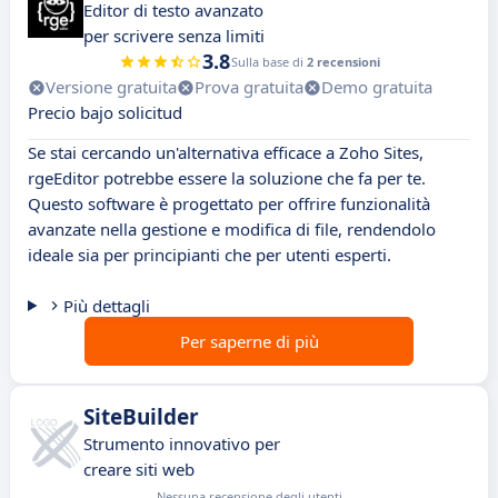
Editor di testo avanzato
per scrivere senza limiti
3.8
Sulla base di
2 recensioni
Versione gratuita
Prova gratuita
Demo gratuita
Precio bajo solicitud
Se stai cercando un'alternativa efficace a Zoho Sites,
rgeEditor potrebbe essere la soluzione che fa per te.
Questo software è progettato per offrire funzionalità
avanzate nella gestione e modifica di file, rendendolo
ideale sia per principianti che per utenti esperti.
Più dettagli
Per saperne di più
SiteBuilder
Strumento innovativo per
creare siti web
Nessuna recensione degli utenti