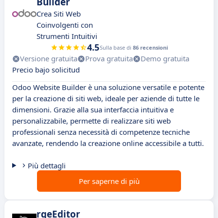
Builder
Crea Siti Web
Coinvolgenti con
Strumenti Intuitivi
4.5
Sulla base di
86 recensioni
Versione gratuita
Prova gratuita
Demo gratuita
Precio bajo solicitud
Odoo Website Builder è una soluzione versatile e potente
per la creazione di siti web, ideale per aziende di tutte le
dimensioni. Grazie alla sua interfaccia intuitiva e
personalizzabile, permette di realizzare siti web
professionali senza necessità di competenze tecniche
avanzate, rendendo la creazione online accessibile a tutti.
Più dettagli
Per saperne di più
rgeEditor