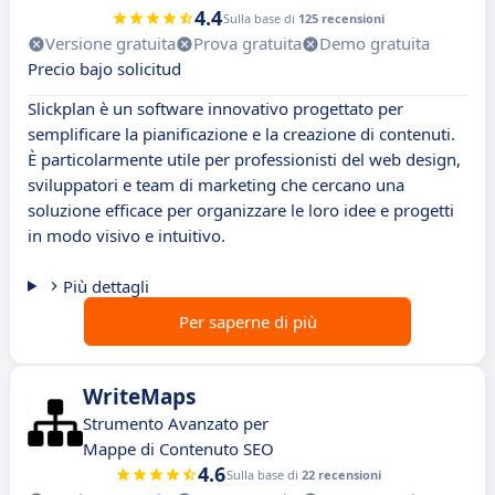
4.4
Sulla base di
125 recensioni
Versione gratuita
Prova gratuita
Demo gratuita
Precio bajo solicitud
Slickplan è un software innovativo progettato per
semplificare la pianificazione e la creazione di contenuti.
È particolarmente utile per professionisti del web design,
sviluppatori e team di marketing che cercano una
soluzione efficace per organizzare le loro idee e progetti
in modo visivo e intuitivo.
Più dettagli
Per saperne di più
WriteMaps
Strumento Avanzato per
Mappe di Contenuto SEO
4.6
Sulla base di
22 recensioni