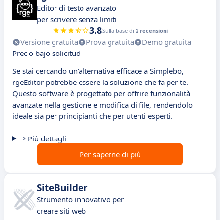
Editor di testo avanzato
per scrivere senza limiti
3.8
Sulla base di
2 recensioni
Versione gratuita
Prova gratuita
Demo gratuita
Precio bajo solicitud
Se stai cercando un'alternativa efficace a Simplebo,
rgeEditor potrebbe essere la soluzione che fa per te.
Questo software è progettato per offrire funzionalità
avanzate nella gestione e modifica di file, rendendolo
ideale sia per principianti che per utenti esperti.
Più dettagli
Per saperne di più
SiteBuilder
Strumento innovativo per
creare siti web