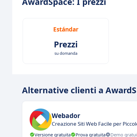
AwardSpace: I prezzi
Estándar
Prezzi
su domanda
Alternative clienti a Award
Webador
Creazione Siti Web Facile per Picco
Versione gratuita
Prova gratuita
Demo gratui