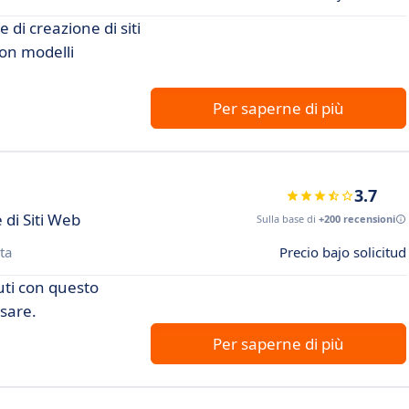
 di creazione di siti
con modelli
Per saperne di più
3.7
 di Siti Web
Sulla base di
+200 recensioni
ta
Precio bajo solicitud
uti con questo
usare.
Per saperne di più