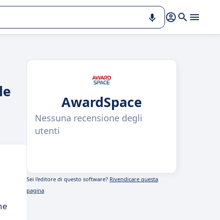
le
AwardSpace
Nessuna recensione degli
utenti
Sei l'editore di questo software?
Rivendicare questa
pagina
ne