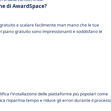
iche di AwardSpace?
g gratuito e scalare facilmente man mano che le tue
el piano gratuito sono impressionanti e soddisfano le
ica l'installazione delle piattaforme più popolari come
a risparmia tempo e riduce gli errori durante il processo