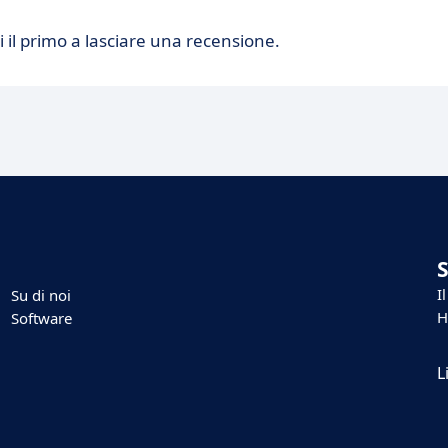
 il primo a lasciare una recensione.
I
Su di noi
H
Software
L