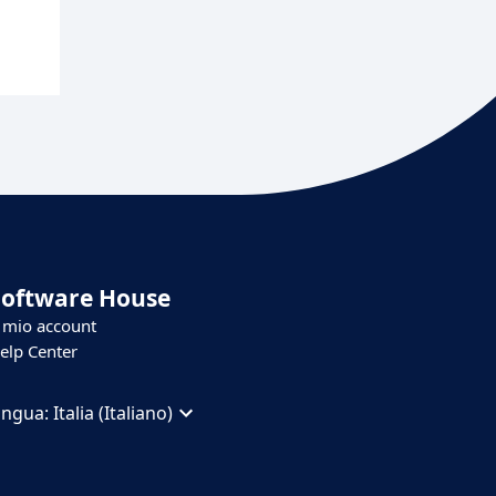
Software House
l mio account
elp Center
ingua:
Italia (Italiano)