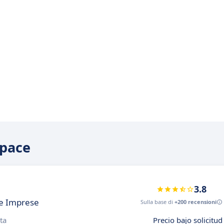
Space
3.8
le Imprese
Sulla base di
+200 recensioni
ta
Precio bajo solicitud