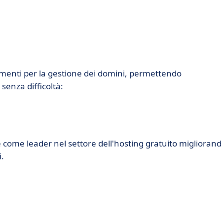
umenti per la gestione dei domini, permettendo
 senza difficoltà:
 come leader nel settore dell'hosting gratuito miglioran
i.