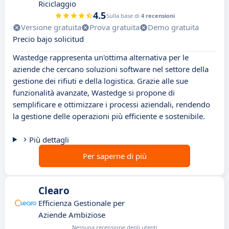
Riciclaggio
4.5
Sulla base di
4 recensioni
Versione gratuita
Prova gratuita
Demo gratuita
Precio bajo solicitud
Wastedge rappresenta un'ottima alternativa per le
aziende che cercano soluzioni software nel settore della
gestione dei rifiuti e della logistica. Grazie alle sue
funzionalità avanzate, Wastedge si propone di
semplificare e ottimizzare i processi aziendali, rendendo
la gestione delle operazioni più efficiente e sostenibile.
Più dettagli
Per saperne di più
Clearo
Efficienza Gestionale per
Aziende Ambiziose
Nessuna recensione degli utenti