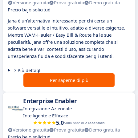
Versione gratuita
Prova gratuita
Demo gratuita
Precio bajo solicitud
Jana è un'alternativa interessante per chi cerca un
software versatile e intuitivo, adatto a diverse esigenze.
Mentre WAM-Hauler / Easy Bill & Route ha le sue
peculiarità, Jana offre una soluzione completa che si
adatta bene a vari contesti d'uso, assicurando
un'esperienza fluida e soddisfacente per gli utenti.
Più dettagli
Per saperne di più
Enterprise Enabler
Integrazione Aziendale
Intelligente e Efficace
5.0
Sulla base di
2 recensioni
Versione gratuita
Prova gratuita
Demo gratuita
Precio bajo solicitud