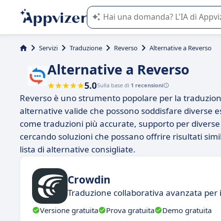
L'IA di Appvizer vi guida nell'utilizzo
Servizi
Traduzione
Reverso
Alternative a Reverso
Alternative a Reverso
5.0
Sulla base di
1 recensioni
Reverso è uno strumento popolare per la traduzion
alternative valide che possono soddisfare diverse e
come traduzioni più accurate, supporto per diverse 
cercando soluzioni che possano offrire risultati simi
lista di alternative consigliate.
Crowdin
Traduzione collaborativa avanzata per 
Versione gratuita
Prova gratuita
Demo gratuita