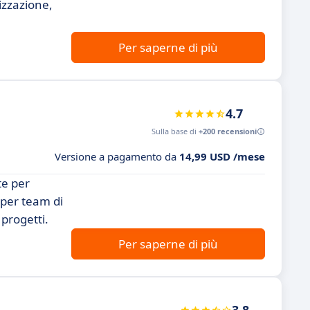
lizzazione,
Per saperne di più
4.7
Sulla base di
+200 recensioni
Versione a pagamento da
14,99 USD /mese
te per
 per team di
 progetti.
Per saperne di più