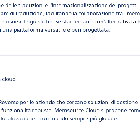
 delle traduzioni e l'internazionalizzazione dei progetti
 team di traduzione, facilitando la collaborazione tra i mem
 risorse linguistiche. Se stai cercando un'alternativa a 
 una piattaforma versatile e ben progettata.
n cloud
everso per le aziende che cercano soluzioni di gestione 
e funzionalità robuste, Memsource Cloud si propone com
e localizzazione in un mondo sempre più globale.