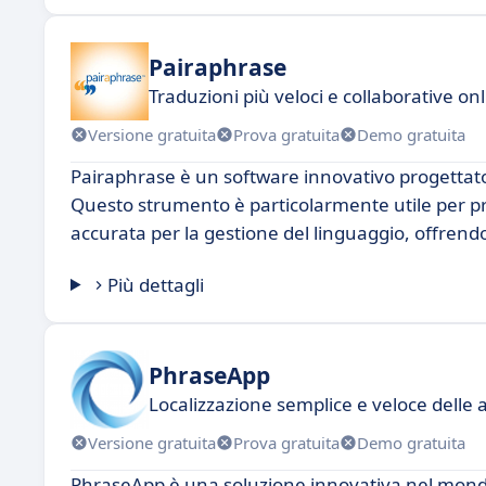
Pairaphrase
Traduzioni più veloci e collaborative on
Versione gratuita
Prova gratuita
Demo gratuita
Pairaphrase è un software innovativo progettato p
Questo strumento è particolarmente utile per pr
accurata per la gestione del linguaggio, offrend
Più dettagli
PhraseApp
Localizzazione semplice e veloce delle 
Versione gratuita
Prova gratuita
Demo gratuita
PhraseApp è una soluzione innovativa nel mondo d