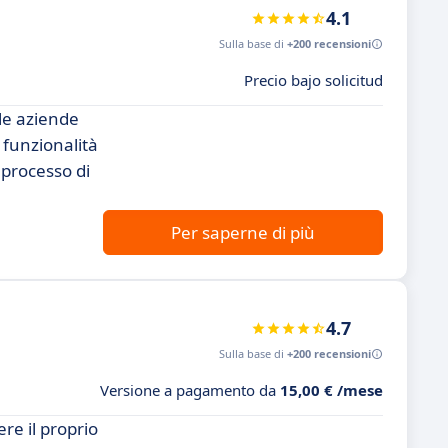
4.1
Sulla base di
+200 recensioni
Precio bajo solicitud
 le aziende
 funzionalità
l processo di
Per saperne di più
4.7
Sulla base di
+200 recensioni
Versione a pagamento da
15,00 € /mese
re il proprio