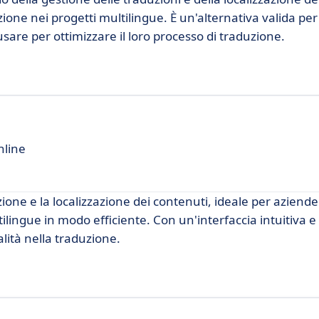
zione nei progetti multilingue. È un'alternativa valida per
are per ottimizzare il loro processo di traduzione.
nline
one e la localizzazione dei contenuti, ideale per aziende
ilingue in modo efficiente. Con un'interfaccia intuitiva e
alità nella traduzione.