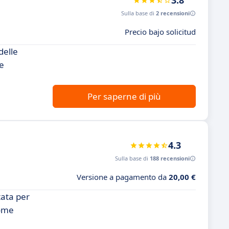
3.8
Sulla base di
2 recensioni
Precio bajo solicitud
delle
se
Per saperne di più
4.3
Sulla base di
188 recensioni
Versione a pagamento da
20,00 €
tata per
come