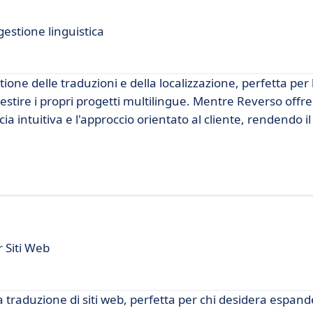
estione linguistica
one delle traduzioni e della localizzazione, perfetta per
stire i propri progetti multilingue. Mentre Reverso offre
ia intuitiva e l'approccio orientato al cliente, rendendo i
 Siti Web
 traduzione di siti web, perfetta per chi desidera espande