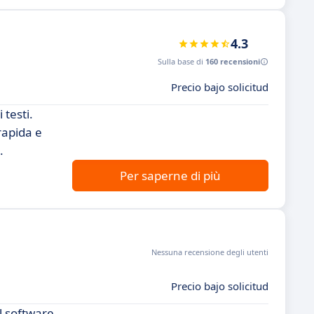
4.3
Sulla base di
160 recensioni
Precio bajo solicitud
 testi.
rapida e
.
Per saperne di più
Nessuna recensione degli utenti
Precio bajo solicitud
l software,