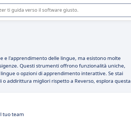
 o nella scelta di un software SaaS per la vostra azienda.
e e l'apprendimento delle lingue, ma esistono molte
sigenze. Questi strumenti offrono funzionalità uniche,
lingue o opzioni di apprendimento interattive. Se stai
li o addirittura migliori rispetto a Reverso, esplora questa
il tuo team