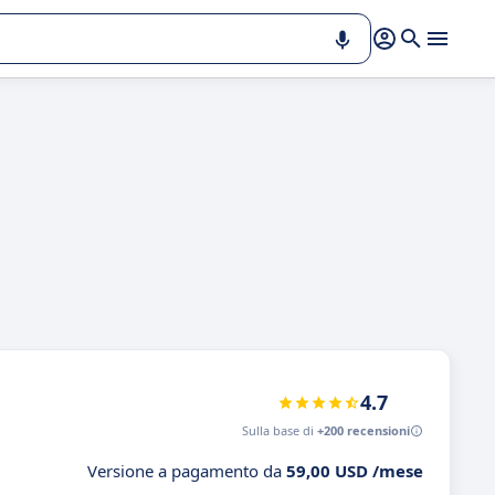
4.7
Sulla base di
+200 recensioni
Versione a pagamento da
59,00 USD /mese