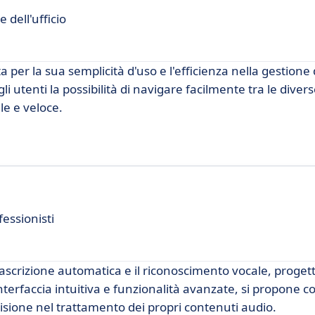
 dell'ufficio
 per la sua semplicità d'uso e l'efficienza nella gestione 
li utenti la possibilità di navigare facilmente tra le diver
le e veloce.
essionisti
ascrizione automatica e il riconoscimento vocale, proget
interfaccia intuitiva e funzionalità avanzate, si propone 
cisione nel trattamento dei propri contenuti audio.