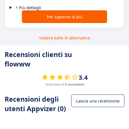
Più dettagli
Per saperne di più
Vedere tutte le alternative
Recensioni clienti su
flowww
3.4
Sulla base di
5 recensioni
Recensioni degli
Lascia una recensione
utenti Appvizer (0)