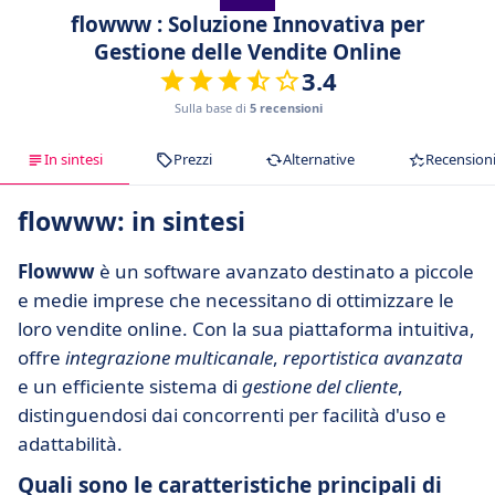
flowww : Soluzione Innovativa per
Gestione delle Vendite Online
3.4
Sulla base di
5 recensioni
In sintesi
Prezzi
Alternative
Recension
flowww: in sintesi
Flowww
è un software avanzato destinato a piccole
e medie imprese che necessitano di ottimizzare le
loro vendite online. Con la sua piattaforma intuitiva,
offre
integrazione multicanale
,
reportistica avanzata
e un efficiente sistema di
gestione del cliente
,
distinguendosi dai concorrenti per facilità d'uso e
adattabilità.
Quali sono le caratteristiche principali di