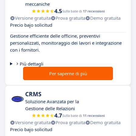
meccaniche
4.5
Sulla base di
17 recensioni
Versione gratuita
Prova gratuita
Demo gratuita
Precio bajo solicitud
Gestione efficiente delle officine, preventivi
personalizzati, monitoraggio dei lavori e integrazione
con i fornitori.
Più dettagli
Per saperne di più
CRMS
Soluzione Avanzata per la
Gestione delle Relazioni
4.7
Sulla base di
11 recensioni
Versione gratuita
Prova gratuita
Demo gratuita
Precio bajo solicitud