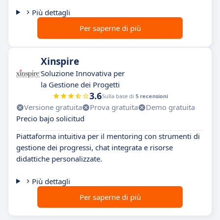
Più dettagli
Per saperne di più
Xinspire
Soluzione Innovativa per
la Gestione dei Progetti
3.6
Sulla base di
5 recensioni
Versione gratuita
Prova gratuita
Demo gratuita
Precio bajo solicitud
Piattaforma intuitiva per il mentoring con strumenti di
gestione dei progressi, chat integrata e risorse
didattiche personalizzate.
Più dettagli
Per saperne di più