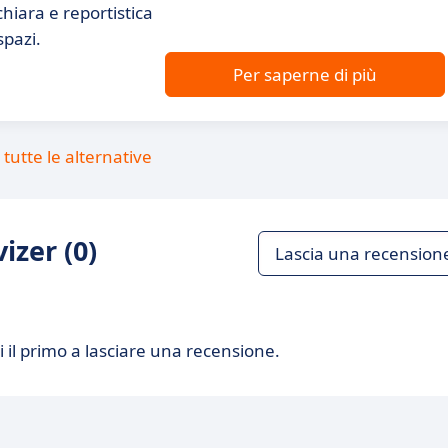
hiara e reportistica
spazi.
Per saperne di più
tutte le alternative
izer (0)
Lascia una recension
 il primo a lasciare una recensione.