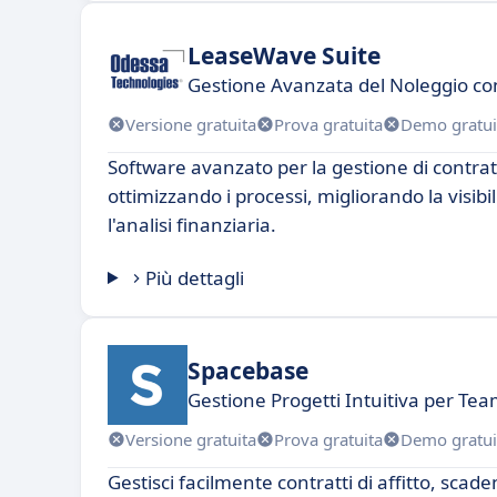
LeaseWave Suite
Gestione Avanzata del Noleggio co
Versione gratuita
Prova gratuita
Demo gratui
Software avanzato per la gestione di contratt
ottimizzando i processi, migliorando la visibi
l'analisi finanziaria.
Più dettagli
Spacebase
Gestione Progetti Intuitiva per Te
Versione gratuita
Prova gratuita
Demo gratui
Gestisci facilmente contratti di affitto, scad