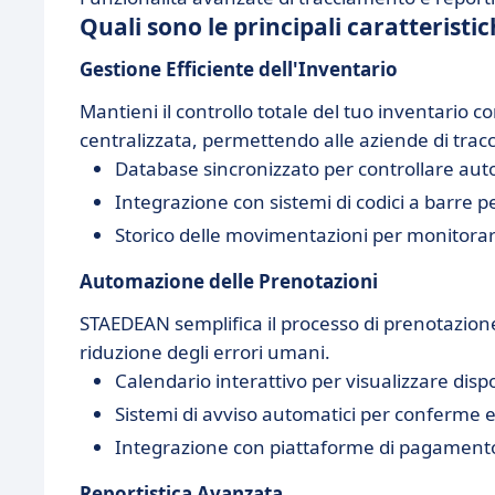
Quali sono le principali caratteris
Gestione Efficiente dell'Inventario
Mantieni il controllo totale del tuo inventari
centralizzata, permettendo alle aziende di tracci
Database sincronizzato per controllare aut
Integrazione con sistemi di codici a barre 
Storico delle movimentazioni per monitorare
Automazione delle Prenotazioni
STAEDEAN semplifica il processo di prenotazion
riduzione degli errori umani.
Calendario interattivo per visualizzare dispo
Sistemi di avviso automatici per conferme e
Integrazione con piattaforme di pagamento 
Reportistica Avanzata