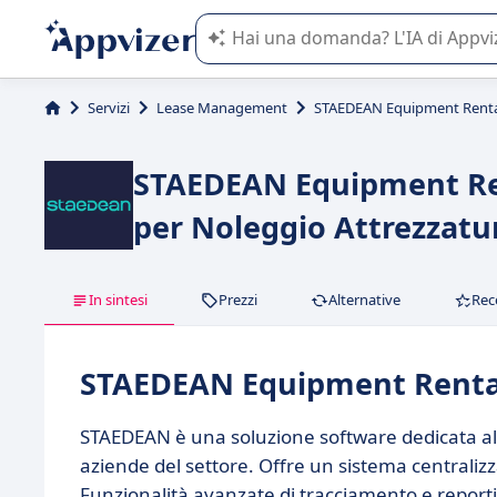
L'IA di Appvizer vi guida nell'utilizzo
Servizi
Lease Management
STAEDEAN Equipment Renta
STAEDEAN Equipment Rent
per Noleggio Attrezzatu
In sintesi
Prezzi
Alternative
Rec
STAEDEAN Equipment Rental 
STAEDEAN è una soluzione software dedicata alla
aziende del settore. Offre un sistema centralizz
Funzionalità avanzate di tracciamento e reporti