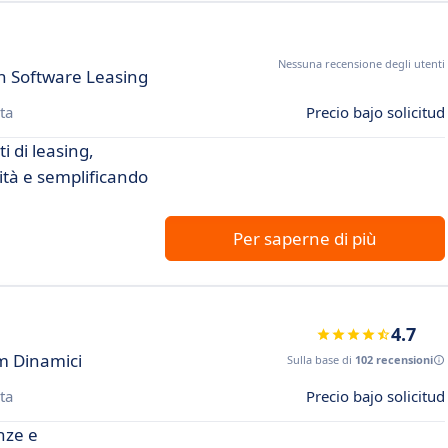
Nessuna recensione degli utenti
n Software Leasing
ta
Precio bajo solicitud
i di leasing,
lità e semplificando
Per saperne di più
4.7
am Dinamici
Sulla base di
102 recensioni
ta
Precio bajo solicitud
enze e