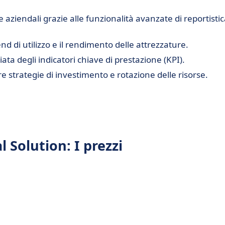
aziendali grazie alle funzionalità avanzate di reportisti
end di utilizzo e il rendimento delle attrezzature.
ta degli indicatori chiave di prestazione (KPI).
re strategie di investimento e rotazione delle risorse.
Solution: I prezzi