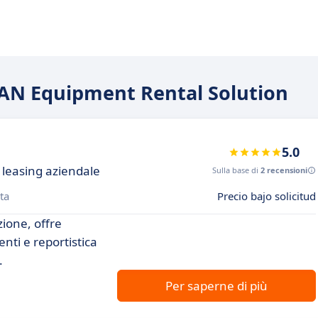
DEAN Equipment Rental Solution
5.0
 leasing aziendale
Sulla base di
2 recensioni
ta
Precio bajo solicitud
zione, offre
ti e reportistica
.
Per saperne di più