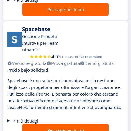
Più dettagli
Per saperne di più
Spacebase
Gestione Progetti
Intuitiva per Team
Dinamici
4.7
Sulla base di
102 recensioni
Versione gratuita
Prova gratuita
Demo gratuita
Precio bajo solicitud
Spacebase è una soluzione innovativa per la gestione
degli spazi, progettata per ottimizzare l'organizzazione e
l'utilizzo delle risorse. È pensata per coloro che cercano
un'alternativa efficiente e versatile a software come
LeaseFlex, fornendo strumenti intuitivi e all'avanguardia.
Più dettagli
Per saperne di più