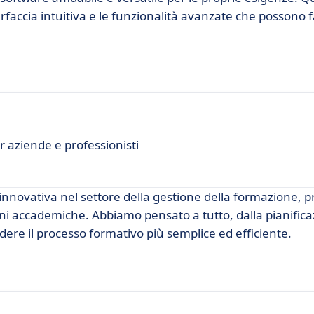
faccia intuitiva e le funzionalità avanzate che possono fac
 aziende e professionisti
novativa nel settore della gestione della formazione, p
ni accademiche. Abbiamo pensato a tutto, dalla pianificaz
rendere il processo formativo più semplice ed efficiente.