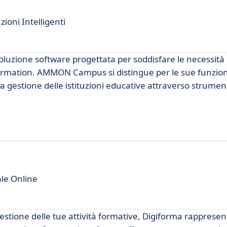
zioni Intelligenti
uzione software progettata per soddisfare le necessità
ormation. AMMON Campus si distingue per le sue funzion
a gestione delle istituzioni educative attraverso strument
ale Online
estione delle tue attività formative, Digiforma rappresen