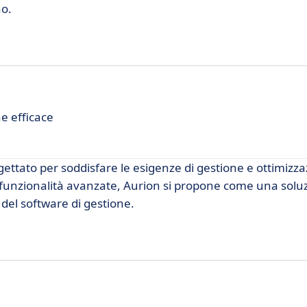
no.
e efficace
ttato per soddisfare le esigenze di gestione e ottimizza
 e funzionalità avanzate, Aurion si propone come una solu
 del software di gestione.