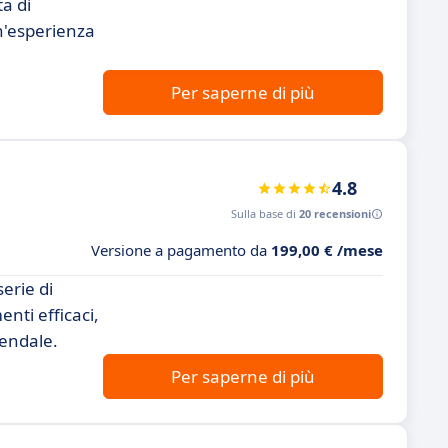
a di
un'esperienza
Per saperne di più
4.8
Sulla base di
20 recensioni
Versione a pagamento da
199,00 € /mese
erie di
nti efficaci,
iendale.
Per saperne di più