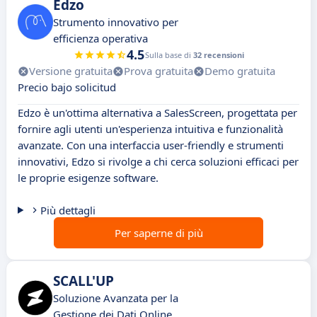
Edzo
Strumento innovativo per
efficienza operativa
4.5
Sulla base di
32 recensioni
Versione gratuita
Prova gratuita
Demo gratuita
Precio bajo solicitud
Edzo è un'ottima alternativa a SalesScreen, progettata per
fornire agli utenti un'esperienza intuitiva e funzionalità
avanzate. Con una interfaccia user-friendly e strumenti
innovativi, Edzo si rivolge a chi cerca soluzioni efficaci per
le proprie esigenze software.
Più dettagli
Per saperne di più
SCALL'UP
Soluzione Avanzata per la
Gestione dei Dati Online