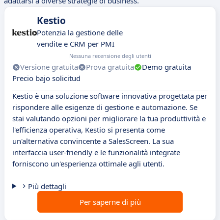
adattarsi a diverse strategie di business.
Kestio
Potenzia la gestione delle
vendite e CRM per PMI
Nessuna recensione degli utenti
Versione gratuita
Prova gratuita
Demo gratuita
Precio bajo solicitud
Kestio è una soluzione software innovativa progettata per
rispondere alle esigenze di gestione e automazione. Se
stai valutando opzioni per migliorare la tua produttività e
l'efficienza operativa, Kestio si presenta come
un'alternativa convincente a SalesScreen. La sua
interfaccia user-friendly e le funzionalità integrate
forniscono un'esperienza ottimale agli utenti.
Più dettagli
Per saperne di più