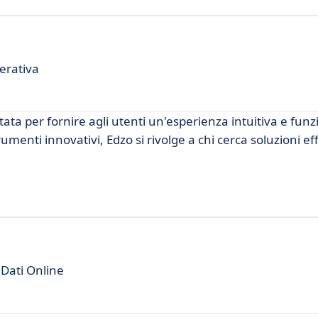
erativa
ta per fornire agli utenti un'esperienza intuitiva e funz
menti innovativi, Edzo si rivolge a chi cerca soluzioni eff
 Dati Online