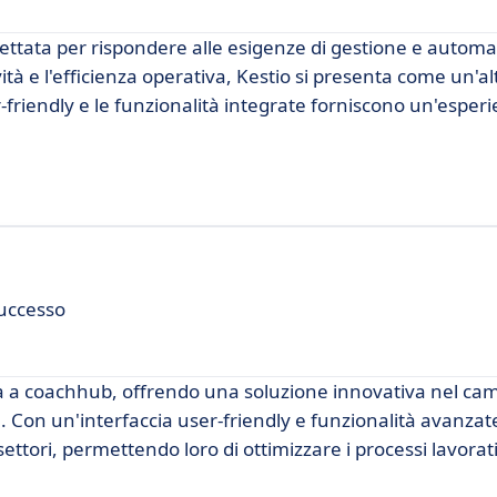
ettata per rispondere alle esigenze di gestione e automaz
ità e l'efficienza operativa, Kestio si presenta come un'a
friendly e le funzionalità integrate forniscono un'esper
successo
 a coachhub, offrendo una soluzione innovativa nel cam
 Con un'interfaccia user-friendly e funzionalità avanza
 settori, permettendo loro di ottimizzare i processi lavorat