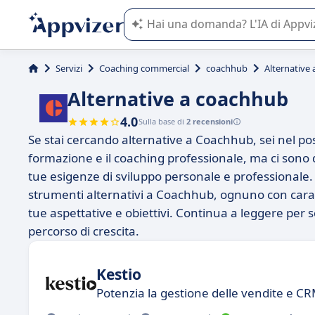
L'IA di Appvizer vi guida nell'utilizzo
Servizi
Coaching commercial
coachhub
Alternative
Alternative a coachhub
4.0
Sulla base di
2 recensioni
Se stai cercando alternative a Coachhub, sei nel p
formazione e il coaching professionale, ma ci sono d
tue esigenze di sviluppo personale e professionale.
strumenti alternativi a Coachhub, ognuno con carat
tue aspettative e obiettivi. Continua a leggere per 
percorso di crescita.
Kestio
Potenzia la gestione delle vendite e C