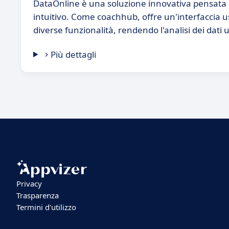
DataOnline è una soluzione innovativa pensata pe
intuitivo. Come coachhub, offre un'interfaccia us
diverse funzionalità, rendendo l'analisi dei dati 
Più dettagli
Privacy
Trasparenza
Termini d'utilizzo