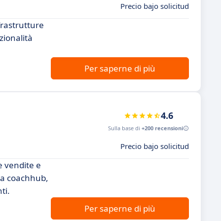
Precio bajo solicitud
frastrutture
zionalità
Per saperne di più
4.6
Sulla base di
+200 recensioni
Precio bajo solicitud
e vendite e
a a coachhub,
ti.
Per saperne di più