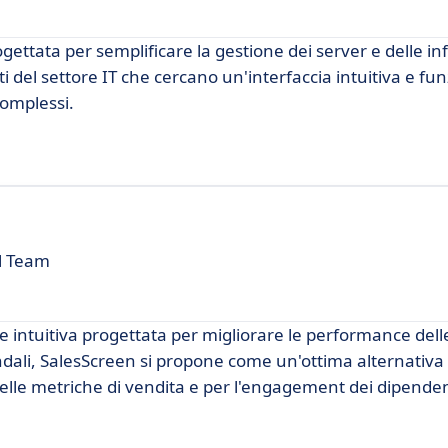
ettata per semplificare la gestione dei server e delle in
i del settore IT che cercano un'interfaccia intuitiva e fun
complessi.
el Team
intuitiva progettata per migliorare le performance dell
ndali, SalesScreen si propone come un'ottima alternativ
delle metriche di vendita e per l'engagement dei dipenden