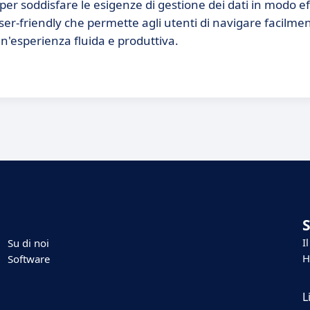
r soddisfare le esigenze di gestione dei dati in modo ef
er-friendly che permette agli utenti di navigare facilmen
un'esperienza fluida e produttiva.
I
Su di noi
H
Software
L