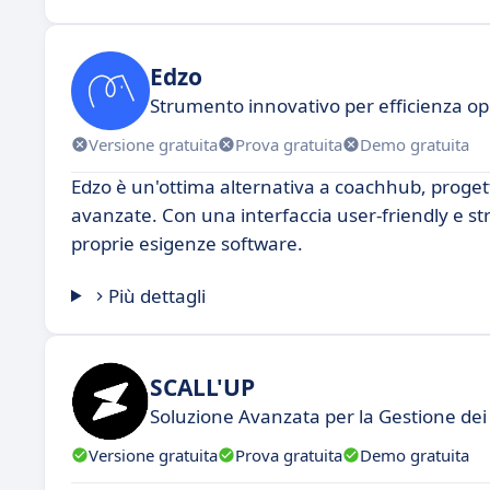
Edzo
Strumento innovativo per efficienza op
Versione gratuita
Prova gratuita
Demo gratuita
Edzo è un'ottima alternativa a coachhub, progetta
avanzate. Con una interfaccia user-friendly e stru
proprie esigenze software.
Più dettagli
SCALL'UP
Soluzione Avanzata per la Gestione dei
Versione gratuita
Prova gratuita
Demo gratuita