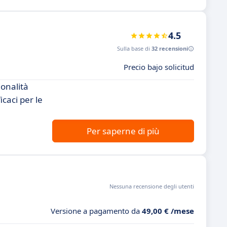
4.5
Sulla base di
32 recensioni
Precio bajo solicitud
ionalità
icaci per le
Per saperne di più
Nessuna recensione degli utenti
Versione a pagamento da
49,00 € /mese