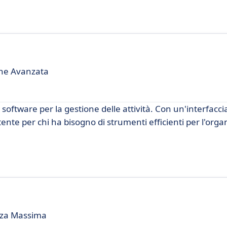
one Avanzata
oftware per la gestione delle attività. Con un'interfaccia
ente per chi ha bisogno di strumenti efficienti per l'orga
enza Massima