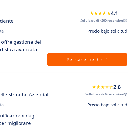
4.1
iciente
Sulla base di
+200 recensioni
ta
Precio bajo solicitud
 offre gestione dei
tistica avanzata.
Per saperne di più
2.6
lle Stringhe Aziendali
Sulla base di
6 recensioni
ta
Precio bajo solicitud
nificazione degli
per migliorare