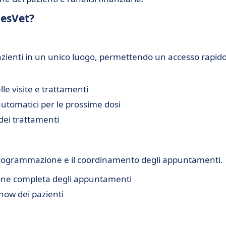
lesVet?
pazienti in un unico luogo, permettendo un accesso rapid
lle visite e trattamenti
automatici per le prossime dosi
 dei trattamenti
 la programmazione e il coordinamento degli appuntamenti.
ione completa degli appuntamenti
show dei pazienti