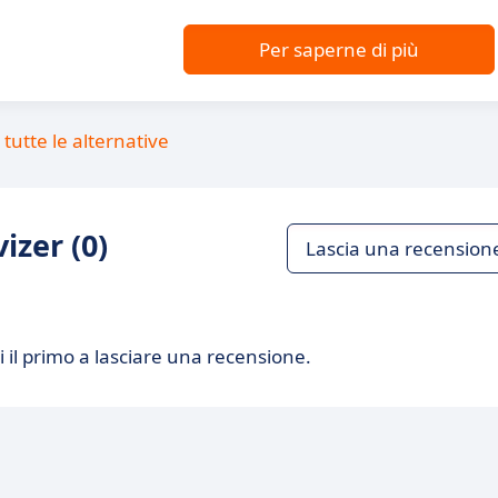
Per saperne di più
tutte le alternative
izer (0)
Lascia una recension
 il primo a lasciare una recensione.