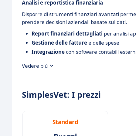
Analisi e reportistica finanziaria
Disporre di strumenti finanziari avanzati permett
prendere decisioni aziendali basate sui dati.
Report finanziari dettagliati
per analisi a
Gestione delle fatture
e delle spese
Integrazione
con software contabili estern
Vedere più
SimplesVet: I prezzi
Standard