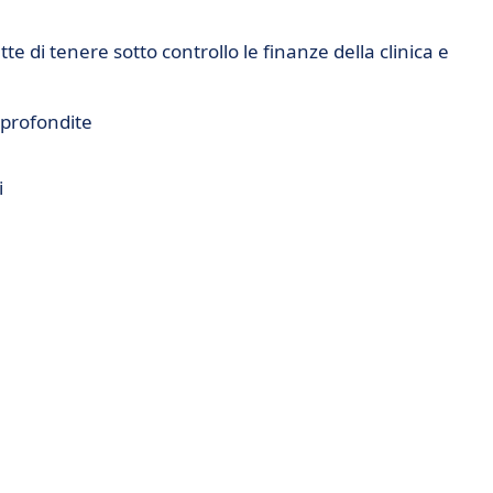
e di tenere sotto controllo le finanze della clinica e
pprofondite
i