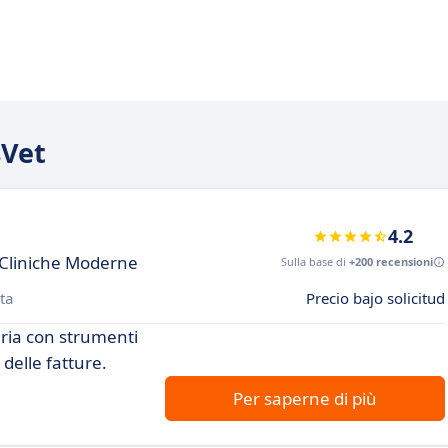
sVet
4.2
r Cliniche Moderne
Sulla base di
+200 recensioni
ta
Precio bajo solicitud
aria con strumenti
 delle fatture.
Per saperne di più