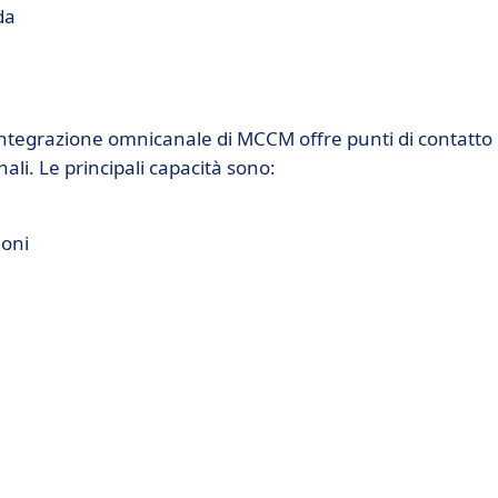
da
integrazione omnicanale di MCCM offre punti di contatto
ali. Le principali capacità sono:
ioni