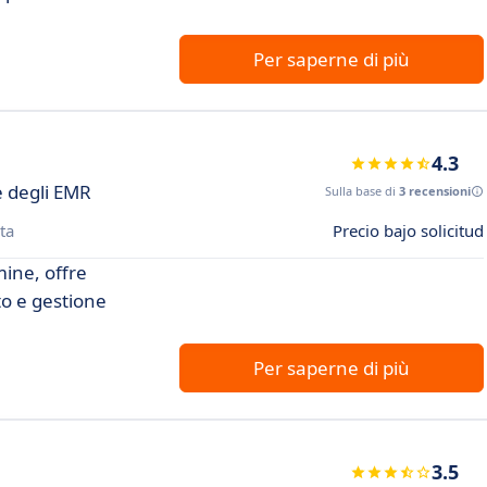
Per saperne di più
4.3
e degli EMR
Sulla base di
3 recensioni
ta
Precio bajo solicitud
mine, offre
to e gestione
Per saperne di più
3.5