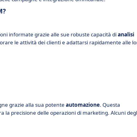
M?
ni informate grazie alle sue robuste capacità di
analisi
are le attività dei clienti e adattarsi rapidamente alle lo
gne grazie alla sua potente
automazione
. Questa
ra la precisione delle operazioni di marketing. Alcuni degl