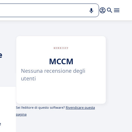
e
MCCM
Nessuna recensione degli
utenti
Sei l'editore di questo software?
Rivendicare questa
pagina
e