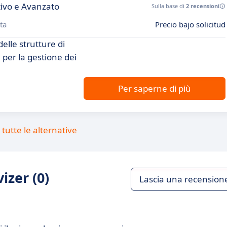
tivo e Avanzato
Sulla base di
2 recensioni
ta
Precio bajo solicitud
elle strutture di
 per la gestione dei
Per saperne di più
tutte le alternative
izer (0)
Lascia una recension