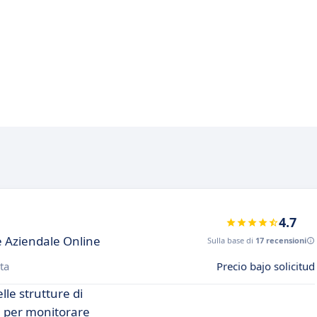
4.7
e Aziendale Online
Sulla base di
17 recensioni
ta
Precio bajo solicitud
le strutture di
à per monitorare