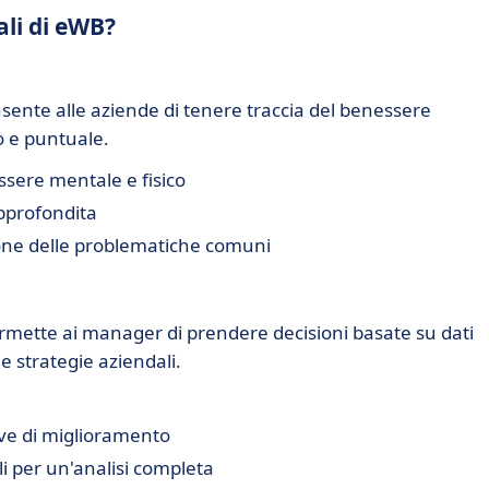
ali di eWB?
sente alle aziende di tenere traccia del benessere
o e puntuale.
ssere mentale e fisico
approfondita
sione delle problematiche comuni
rmette ai manager di prendere decisioni basate su dati
le strategie aziendali.
ive di miglioramento
i per un'analisi completa