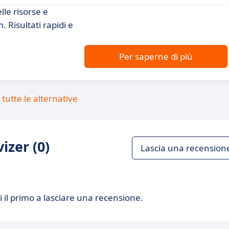
lle risorse e
Risultati rapidi e
Per saperne di più
tutte le alternative
izer (0)
Lascia una recension
 il primo a lasciare una recensione.