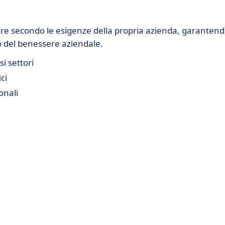
re secondo le esigenze della propria azienda, garanten
io del benessere aziendale.
i settori
ci
onali