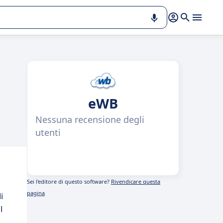
eWB
Nessuna recensione degli
utenti
Sei l'editore di questo software?
Rivendicare questa
pagina
i
l