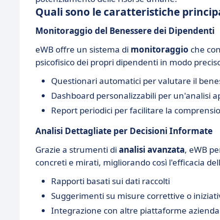
Quali sono le caratteristiche princip
Monitoraggio del Benessere dei Dipendenti
eWB offre un sistema di
monitoraggio
che con
psicofisico dei propri dipendenti in modo precis
Questionari automatici per valutare il bene
Dashboard personalizzabili per un'analisi 
Report periodici per facilitare la compren
Analisi Dettagliate per Decisioni Informate
Grazie a strumenti di
analisi avanzata
, eWB pe
concreti e mirati, migliorando così l'efficacia del
Rapporti basati sui dati raccolti
Suggerimenti su misure correttive o iniziat
Integrazione con altre piattaforme aziendal