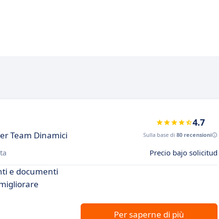
4.7
 per Team Dinamici
Sulla base di
80 recensioni
ta
Precio bajo solicitud
nti e documenti
 migliorare
Per saperne di più