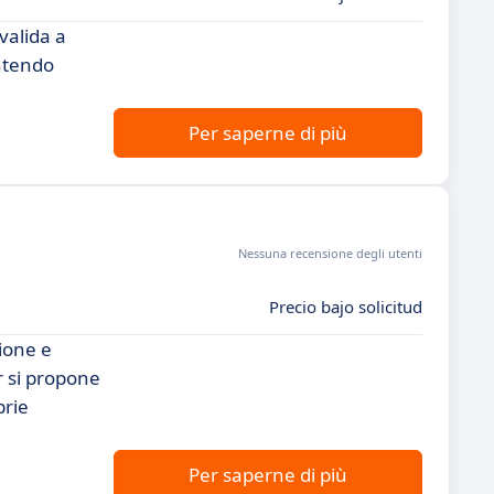
valida a
antendo
Per saperne di più
Nessuna recensione degli utenti
Precio bajo solicitud
tione e
er si propone
prie
Per saperne di più