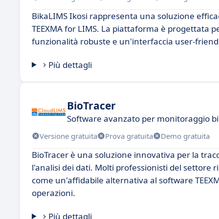
BikaLIMS Ikosi rappresenta una soluzione efficace
TEEXMA for LIMS. La piattaforma è progettata per 
funzionalità robuste e un'interfaccia user-friend
Più dettagli
BioTracer
Software avanzato per monitoraggio bio
Versione gratuita
Prova gratuita
Demo gratuita
BioTracer è una soluzione innovativa per la tracc
l'analisi dei dati. Molti professionisti del setto
come un'affidabile alternativa al software TEEXM
operazioni.
Più dettagli