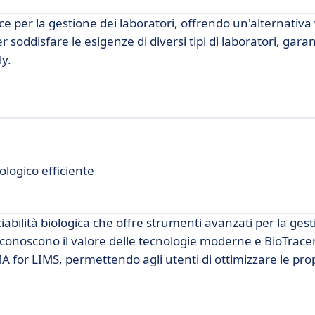
 per la gestione dei laboratori, offrendo un'alternativa 
soddisfare le esigenze di diversi tipi di laboratori, gar
ly.
logico efficiente
iabilità biologica che offre strumenti avanzati per la ges
re riconoscono il valore delle tecnologie moderne e BioTrac
A for LIMS, permettendo agli utenti di ottimizzare le pro