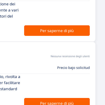
tione dei
ente a vari
tori del
Per saperne di più
Nessuna recensione degli utenti
Precio bajo solicitud
o, rivolta a
r facilitare
i standard
Per saperne di più