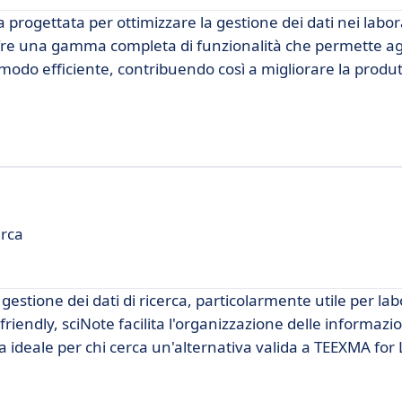
rogettata per ottimizzare la gestione dei dati nei labora
ffre una gamma completa di funzionalità che permette agl
modo efficiente, contribuendo così a migliorare la produtt
erca
gestione dei dati di ricerca, particolarmente utile per lab
friendly, sciNote facilita l'organizzazione delle informazion
 ideale per chi cerca un'alternativa valida a TEEXMA for