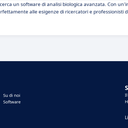
erca un software di analisi biologica avanzata. Con un'i
rfettamente alle esigenze di ricercatori e professionisti d
I
Su di noi
H
Software
L