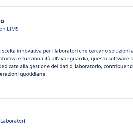
bo
 con LIMS
celta innovativa per i laboratori che cercano soluzioni 
ntuitiva e funzionalità all'avanguardia, questo software s
dicate alla gestione dei dati di laboratorio, contribuend
perazioni quotidiane.
 Laboratori