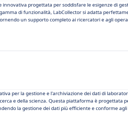
e innovativa progettata per soddisfare le esigenze di ges
a gamma di funzionalità, LabCollector si adatta perfettam
ca, fornendo un supporto completo ai ricercatori e agli opera
 per la gestione e l'archiviazione dei dati di laboratori
icerca e della scienza. Questa piattaforma è progettata pe
endendo la gestione dei dati più efficiente e conforme agl