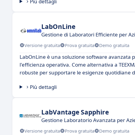
Più dettagli
LabOnLine
Gestione di Laboratori Efficiente per 
Versione gratuita
Prova gratuita
Demo gratuita
LabOnLine è una soluzione software avanzata pro
l'efficienza operativa. Come alternativa a TEEXMA
robuste per supportare le esigenze quotidiane dei
Più dettagli
LabVantage Sapphire
Gestione Laboratorio Avanzata per Azi
Versione gratuita
Prova gratuita
Demo gratuita