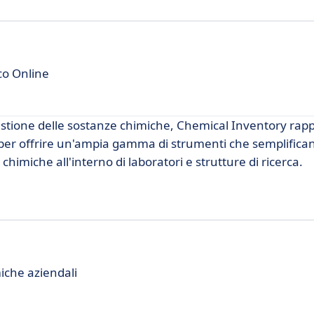
co Online
gestione delle sostanze chimiche, Chemical Inventory ra
 per offrire un'ampia gamma di strumenti che semplifica
chimiche all'interno di laboratori e strutture di ricerca.
iche aziendali