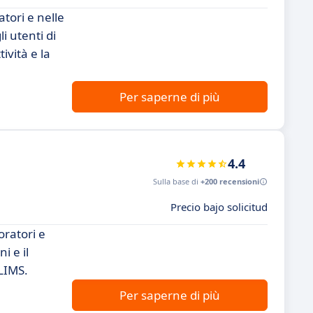
tori e nelle
i utenti di
ività e la
Per saperne di più
4.4
Sulla base di
+200 recensioni
Precio bajo solicitud
oratori e
i e il
 LIMS.
Per saperne di più