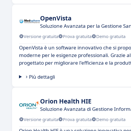
OpenVista
Soluzione Avanzata per la Gestione Sani
Versione gratuita
Prova gratuita
Demo gratuita
OpenVista è un software innovativo che si propo
moderne per le esigenze professionali. Grazie all
progettato per migliorare l'efficienza e la produtti
Più dettagli
Orion Health HIE
Soluzione Avanzata di Gestione Informa
Versione gratuita
Prova gratuita
Demo gratuita
Orion Health HIE è una soluzione innovativa per 