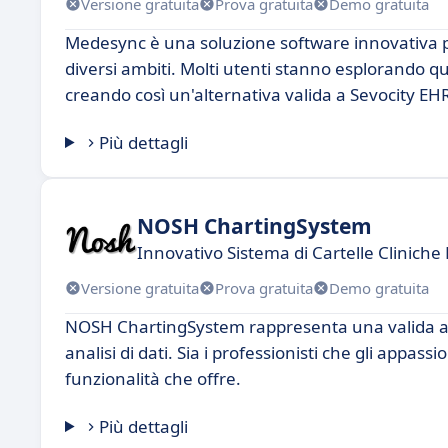
Versione gratuita
Prova gratuita
Demo gratuita
Medesync è una soluzione software innovativa pro
diversi ambiti. Molti utenti stanno esplorando qu
creando così un'alternativa valida a Sevocity EH
Più dettagli
NOSH ChartingSystem
Innovativo Sistema di Cartelle Cliniche 
Versione gratuita
Prova gratuita
Demo gratuita
NOSH ChartingSystem rappresenta una valida alte
analisi di dati. Sia i professionisti che gli appass
funzionalità che offre.
Più dettagli