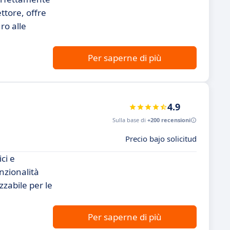
ettore, offre
ro alle
Per saperne di più
4.9
Sulla base di
+200 recensioni
Precio bajo solicitud
ci e
unzionalità
zabile per le
Per saperne di più