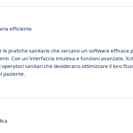
ria efficiente
le pratiche sanitarie che cercano un software efficace p
enti. Con un'interfaccia intuitiva e funzioni avanzate, Xci
operatori sanitari che desiderano ottimizzare il loro flus
l paziente.
dica