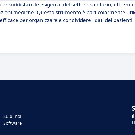
er soddisfare le esigenze del settore sanitario, offrend
azioni mediche. Questo strumento è particolarmente utile
fficace per organizzare e condividere i dati dei pazienti 
I
Su di noi
H
Software