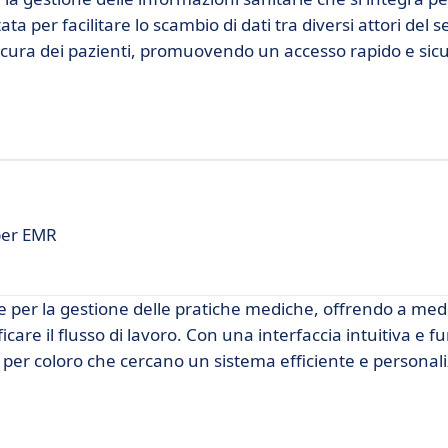
 per facilitare lo scambio di dati tra diversi attori del s
a cura dei pazienti, promuovendo un accesso rapido e sicu
per EMR
per la gestione delle pratiche mediche, offrendo a medi
care il flusso di lavoro. Con una interfaccia intuitiva e f
per coloro che cercano un sistema efficiente e personaliz