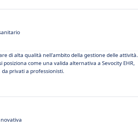
sanitario
re di alta qualità nell'ambito della gestione delle attività
 si posiziona come una valida alternativa a Sevocity EHR,
 da privati a professionisti.
nnovativa