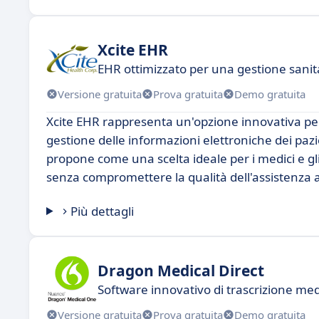
Xcite EHR
EHR ottimizzato per una gestione sanita
Versione gratuita
Prova gratuita
Demo gratuita
Xcite EHR rappresenta un'opzione innovativa per 
gestione delle informazioni elettroniche dei pazi
propone come una scelta ideale per i medici e gli 
senza compromettere la qualità dell'assistenza a
Più dettagli
Dragon Medical Direct
Software innovativo di trascrizione me
Versione gratuita
Prova gratuita
Demo gratuita