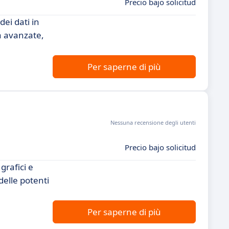
Precio bajo solicitud
ei dati in
tà avanzate,
Per saperne di più
Nessuna recensione degli utenti
Precio bajo solicitud
rafici e
 delle potenti
Per saperne di più