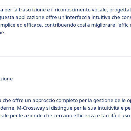
 per la trascrizione e il riconoscimento vocale, progetta
 Questa applicazione offre un'interfaccia intuitiva che con
plice ed efficace, contribuendo così a migliorare l'effici
he.
azione
che offre un approccio completo per la gestione delle o
erne, M-Crossway si distingue per la sua intuitività e per
ale per le aziende che cercano efficienza e facilità d'uso