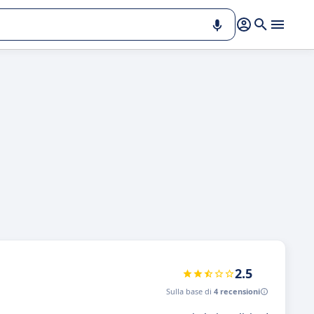
2.5
Sulla base di
4 recensioni