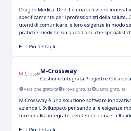
Dragon Medical Direct è una soluzione innovativa
specificamente per i professionisti della salute.
utenti di comunicare le loro esigenze in modo sem
pratiche mediche sia quotidiane che specialistic
Più dettagli
M-Crossway
Gestione Integrata Progetti e Collabor
Versione gratuita
Prova gratuita
Demo gratuita
M-Crossway è una soluzione software innovativa 
aziendali. Sviluppato pensando alle esigenze mod
funzionalità integrate, rendendolo una scelta ide
Più dettagli