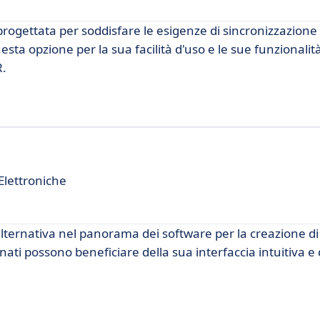
gettata per soddisfare le esigenze di sincronizzazione d
esta opzione per la sua facilità d'uso e le sue funzionali
R.
Elettroniche
rnativa nel panorama dei software per la creazione di g
ionati possono beneficiare della sua interfaccia intuitiva e