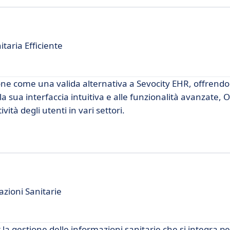
taria Efficiente
ne come una valida alternativa a Sevocity EHR, offrendo
a sua interfaccia intuitiva e alle funzionalità avanzate, 
vità degli utenti in vari settori.
zioni Sanitarie
la gestione delle informazioni sanitarie che si integra 