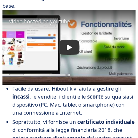
base.
Facile da usare, Hiboutik vi aiuta a gestire gli
incassi
, le vendite, i clienti e le
scorte
su qualsiasi
dispositivo (PC, Mac, tablet o smartphone) con
una connessione a Internet.
Soprattutto, vi fornisce un
certificato individuale
di conformità alla legge finanziaria 2018, che
potete scaricare direttamente dal vostro account