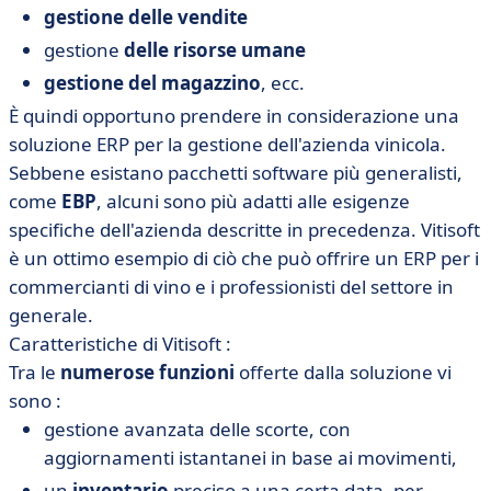
gestione delle vendite
gestione
delle risorse umane
gestione del magazzino
, ecc.
È quindi opportuno prendere in considerazione una
soluzione ERP per la gestione dell'azienda vinicola.
Sebbene esistano pacchetti software più generalisti,
come
EBP
, alcuni sono più adatti alle esigenze
specifiche dell'azienda descritte in precedenza. Vitisoft
è un ottimo esempio di ciò che può offrire un ERP per i
commercianti di vino e i professionisti del settore in
generale.
Caratteristiche di Vitisoft :
Tra le
numerose funzioni
offerte dalla soluzione vi
sono :
gestione avanzata delle scorte, con
aggiornamenti istantanei in base ai movimenti,
un
inventario
preciso a una certa data, per