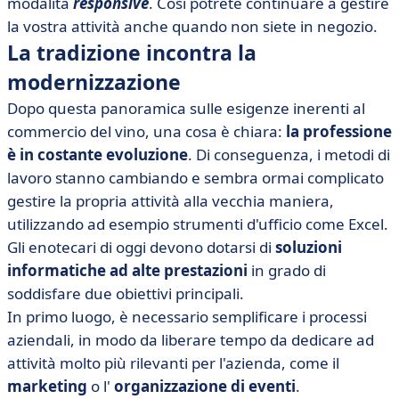
modalità
responsive
. Così potrete continuare a gestire
la vostra attività anche quando non siete in negozio.
La tradizione incontra la
modernizzazione
Dopo questa panoramica sulle esigenze inerenti al
commercio del vino, una cosa è chiara:
la professione
è in costante evoluzione
. Di conseguenza, i metodi di
lavoro stanno cambiando e sembra ormai complicato
gestire la propria attività alla vecchia maniera,
utilizzando ad esempio strumenti d'ufficio come Excel.
Gli enotecari di oggi devono dotarsi di
soluzioni
informatiche ad alte prestazioni
in grado di
soddisfare due obiettivi principali.
In primo luogo, è necessario semplificare i processi
aziendali, in modo da liberare tempo da dedicare ad
attività molto più rilevanti per l'azienda, come il
marketing
o l'
organizzazione di eventi
.