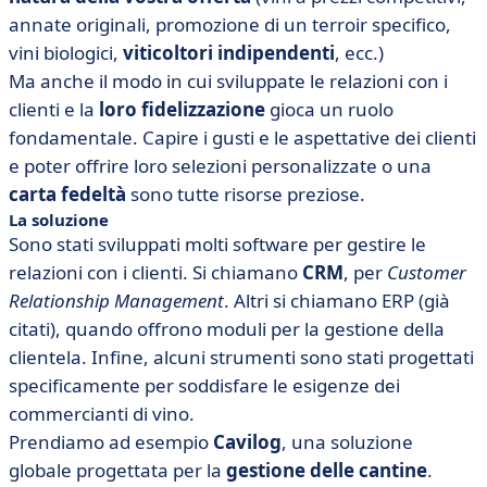
annate originali, promozione di un terroir specifico,
vini biologici,
viticoltori indipendenti
, ecc.)
Ma anche il modo in cui sviluppate le relazioni con i
clienti e la
loro fidelizzazione
gioca un ruolo
fondamentale. Capire i gusti e le aspettative dei clienti
e poter offrire loro selezioni personalizzate o una
carta fedeltà
sono tutte risorse preziose.
La soluzione
Sono stati sviluppati molti software per gestire le
relazioni con i clienti. Si chiamano
CRM
, per
Customer
Relationship Management
. Altri si chiamano ERP (già
citati), quando offrono moduli per la gestione della
clientela. Infine, alcuni strumenti sono stati progettati
specificamente per soddisfare le esigenze dei
commercianti di vino.
Prendiamo ad esempio
Cavilog
, una soluzione
globale progettata per la
gestione delle cantine
.