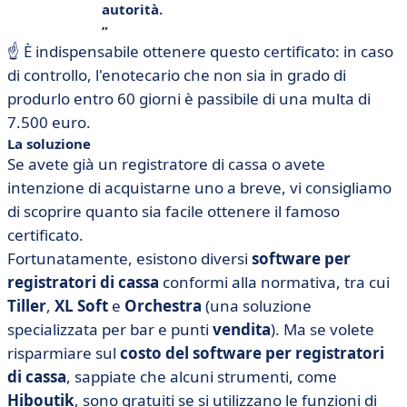
autorità.
☝️ È indispensabile ottenere questo certificato: in caso
di controllo, l'enotecario che non sia in grado di
produrlo entro 60 giorni è passibile di una multa di
7.500 euro.
La soluzione
Se avete già un registratore di cassa o avete
intenzione di acquistarne uno a breve, vi consigliamo
di scoprire quanto sia facile ottenere il famoso
certificato.
Fortunatamente, esistono diversi
software per
registratori di cassa
conformi alla normativa, tra cui
Tiller
,
XL Soft
e
Orchestra
(una soluzione
specializzata per bar e punti
vendita
). Ma se volete
risparmiare sul
costo del software per registratori
di cassa
, sappiate che alcuni strumenti, come
Hiboutik
, sono gratuiti se si utilizzano le funzioni di