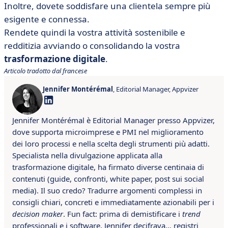
Inoltre, dovete soddisfare una clientela sempre più
esigente e connessa.
Rendete quindi la vostra attività sostenibile e
redditizia avviando o consolidando la vostra
trasformazione digitale
.
Articolo tradotto dal francese
Jennifer Montérémal
, Editorial Manager, Appvizer
Jennifer Montérémal è Editorial Manager presso Appvizer,
dove supporta microimprese e PMI nel miglioramento
dei loro processi e nella scelta degli strumenti più adatti.
Specialista nella divulgazione applicata alla
trasformazione digitale, ha firmato diverse centinaia di
contenuti (guide, confronti, white paper, post sui social
media). Il suo credo? Tradurre argomenti complessi in
consigli chiari, concreti e immediatamente azionabili per i
decision maker
. Fun fact: prima di demistificare i
trend
professionali e i software, Jennifer decifrava… registri