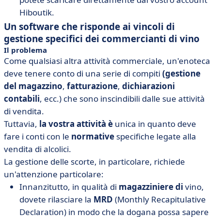
Hiboutik.
Un software che risponde ai vincoli di
gestione specifici dei commercianti di vino
Il problema
Come qualsiasi altra attività commerciale, un'enoteca
deve tenere conto di una serie di compiti
(gestione
del magazzino
,
fatturazione
,
dichiarazioni
contabili
, ecc.) che sono inscindibili dalle sue attività
di vendita.
Tuttavia,
la vostra attività è
unica in quanto deve
fare i conti con le
normative
specifiche legate alla
vendita di alcolici.
La gestione delle scorte, in particolare, richiede
un'attenzione particolare:
Innanzitutto, in qualità di
magazziniere di
vino,
dovete rilasciare la
MRD
(Monthly Recapitulative
Declaration) in modo che la dogana possa sapere