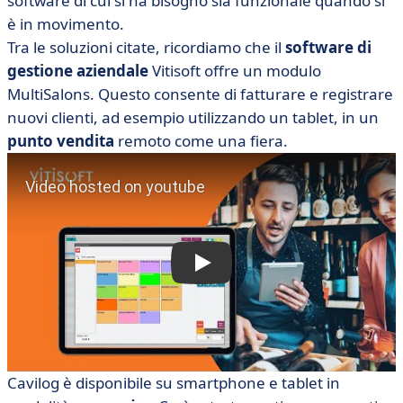
software di cui si ha bisogno sia funzionale quando si
è in movimento.
Tra le soluzioni citate, ricordiamo che il
software di
gestione aziendale
Vitisoft offre un modulo
MultiSalons. Questo consente di fatturare e registrare
nuovi clienti, ad esempio utilizzando un tablet, in un
punto vendita
remoto come una fiera.
Cavilog è disponibile su smartphone e tablet in