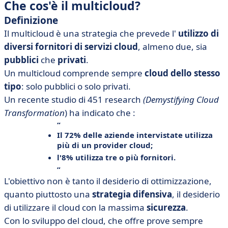
Che cos'è il multicloud?
Definizione
Il multicloud è una strategia che prevede l'
utilizzo di
diversi fornitori di servizi cloud
, almeno due, sia
pubblici
che
privati
.
Un multicloud comprende sempre
cloud dello stesso
tipo
: solo pubblici o solo privati.
Un recente studio di 451 research
(Demystifying Cloud
Transformation
) ha indicato che :
Il 72% delle aziende intervistate utilizza
più di un provider cloud
;
l'8% utilizza
tre o più fornitori
.
L'obiettivo non è tanto il desiderio di ottimizzazione,
quanto piuttosto una
strategia difensiva
, il desiderio
di utilizzare il cloud con la massima
sicurezza
.
Con lo sviluppo del cloud, che offre prove sempre