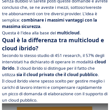
Senza dubbio vi sarete posti queste domande e avrete
concluso che, se ne aveste i mezzi, sottoscrivereste
tre abbonamenti con tre diversi provider. L'idea è
semplice:
combinare i massimi vantaggi con la
massima sicurezza
.
Questa è l'idea alla base del
multicloud
.
Qual è la differenza tra multicloud e
cloud ibrido?
Secondo lo stesso studio di 451 research, il 57% degli
intervistati ha dichiarato di operare in modalità
cloud
ibrido
. Il cloud ibrido si distingue per il fatto che
utilizza
sia il cloud privato che il cloud pubblico
.
Il cloud ibrido viene spesso scelto per gestire meglio i
carichi di lavoro interni e compensare rapidamente
un picco di domanda di elaborazione con il supporto di
un cloud pubblico.