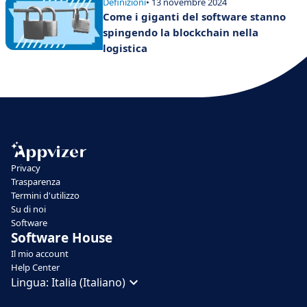
Definizioni
• 13 novembre 2024
Come i giganti del software stanno
spingendo la blockchain nella
logistica
Privacy
Trasparenza
Termini d'utilizzo
Su di noi
Software
Software House
Il mio account
Help Center
Lingua:
Italia (Italiano)