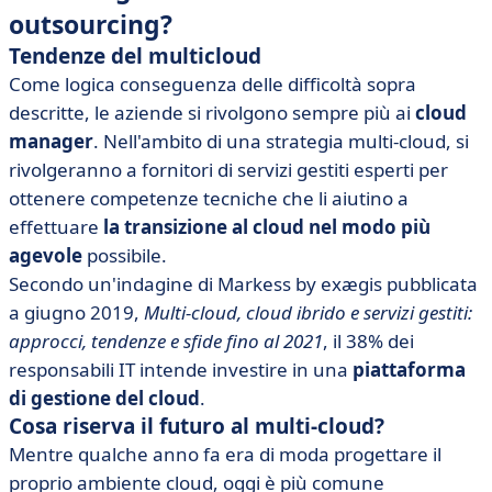
outsourcing?
Tendenze del multicloud
Come logica conseguenza delle difficoltà sopra
descritte, le aziende si rivolgono sempre più ai
cloud
manager
. Nell'ambito di una strategia multi-cloud, si
rivolgeranno a fornitori di servizi gestiti esperti per
ottenere competenze tecniche che li aiutino a
effettuare
la transizione al cloud nel modo più
agevole
possibile.
Secondo un'indagine di Markess by exægis pubblicata
a giugno 2019,
Multi-cloud, cloud ibrido e servizi gestiti:
approcci, tendenze e sfide fino al 2021
, il 38% dei
responsabili IT intende investire in una
piattaforma
di gestione del cloud
.
Cosa riserva il futuro al multi-cloud?
Mentre qualche anno fa era di moda progettare il
proprio ambiente cloud, oggi è più comune