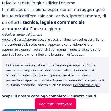
talvolta redatti in giurisdizioni diverse.
Il multicloud è in piena espansione, ma raggiungerà
la sua età dell'oro solo con l'arrivo, ipoteticamente, di
un'offerta
tecnica, legale e commerciale
armonizzata
. Forse un giorno.
Articolo tradotto dal francese
Articolo Guest. Appvizer accoglie occasionalmente degli esperti. Sono
indipendenti dalla redazione di Appvizer e condividono le loro
esperienze e opinioni personali. I commenti in questo articolo sono
quelli dell'autore e non riflettono le opinioni di Appvizer.
La trasparenza è un valore fondamentale per Appvizer. Come
media company, il nostro obiettivo è quello di fornire ai nostri
lettori un contenuto utile e di qualità, che al tempo stesso
permetta ad Appvizer di vivere di questo contenuto. Ecco perché ti
invitiamo a scoprire il nostro business model.
Per saperne di più
Scopri il nostro catalogo completo Sicurezza cloud
Vedi tutti i software