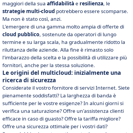
maggiori della sua
affidabilità
e
resilienza
, le
strategie multi-cloud
potrebbero essere scomparse.
Ma non è stato così, anzi.
L'emergere di una gamma molto ampia di offerte di
cloud pubblico
, sostenute da operatori di lungo
termine e su larga scala, ha gradualmente ridotto la
riluttanza delle aziende. Alla fine è rimasto solo
l'imbarazzo della scelta e la possibilità di utilizzare più
fornitori, anche per la stessa soluzione.
Le origini del multicloud: inizialmente una
ricerca di sicurezza
Considerate il vostro fornitore di servizi Internet. Siete
pienamente soddisfatti? La larghezza di banda è
sufficiente per le vostre esigenze? In alcuni giorni si
verifica una saturazione? Offre un'assistenza clienti
efficace in caso di guasto? Offre la tariffa migliore?
Offre una sicurezza ottimale per i vostri dati?