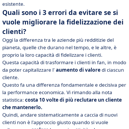
dopo la vendita
esistente.
Quali sono i 3 errori da evitare se si
• Terzo errore: non chiedere cosa si può migliorare
vuole migliorare la fidelizzazione dei
clienti?
Oggi la differenza tra le aziende più redditizie del
pianeta, quelle che durano nel tempo, e le altre, è
proprio la loro capacità di fidelizzare i clienti.
Questa capacità di trasformare i clienti in fan, in modo
da poter capitalizzare l'
aumento di valore
di ciascun
cliente.
Questo fa una differenza fondamentale e decisiva per
la performance economica. Vi rimando alla nota
statistica:
costa 10 volte di più reclutare un cliente
che mantenerlo.
Quindi, andare sistematicamente a caccia di nuovi
clienti non è l'approccio giusto quando si vuole