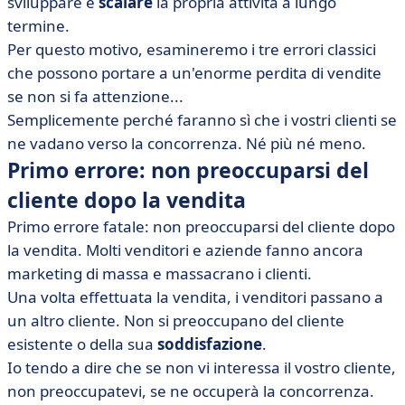
sviluppare e
scalare
la propria attività a lungo
termine.
Per questo motivo, esamineremo i tre errori classici
che possono portare a un'enorme perdita di vendite
se non si fa attenzione...
Semplicemente perché faranno sì che i vostri clienti se
ne vadano verso la concorrenza. Né più né meno.
Primo errore: non preoccuparsi del
cliente dopo la vendita
Primo errore fatale: non preoccuparsi del cliente dopo
la vendita. Molti venditori e aziende fanno ancora
marketing di massa e massacrano i clienti.
Una volta effettuata la vendita, i venditori passano a
un altro cliente. Non si preoccupano del cliente
esistente o della sua
soddisfazione
.
Io tendo a dire che se non vi interessa il vostro cliente,
non preoccupatevi, se ne occuperà la concorrenza.