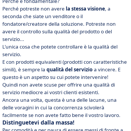
Perché è fondamentale?
Perché potreste non avere
la stessa visione
, a
seconda che siate un venditore o il
fondatore/creatore della soluzione. Potreste non
avere il controllo sulla qualità del prodotto o del
servizio...
L'unica cosa che potete controllare è la qualità del
servizio.
E con prodotti equivalenti (prodotti con caratteristiche
simili), è sempre la
qualità del servizio
a vincere. E
questo è un aspetto su cui potete intervenire!
Quindi non avete scuse per offrire una qualità di
servizio mediocre ai vostri clienti esistenti.
Ancora una volta, questa è una delle lacune, una
delle voragini in cui la concorrenza scivolerà
facilmente se non avete fatto bene il vostro lavoro.
Distinguetevi dalla massa!
Per comodità e per paura di essere messi di fronte a